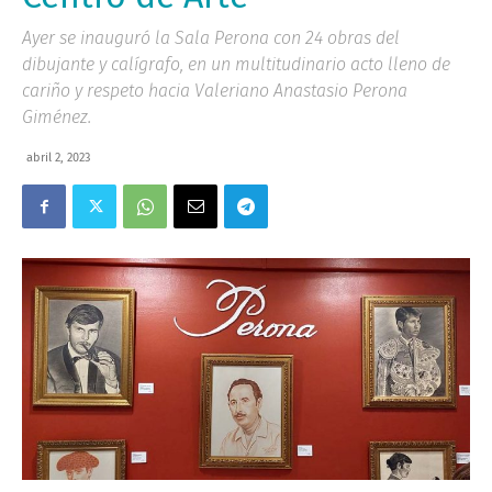
Ayer se inauguró la Sala Perona con 24 obras del
dibujante y calígrafo, en un multitudinario acto lleno de
cariño y respeto hacia Valeriano Anastasio Perona
Giménez.
abril 2, 2023