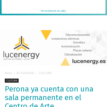
Inicio
ACTUALIDAD
CULTURA
CULTURA
Perona ya cuenta con una
sala permanente en el
Centro de Arte