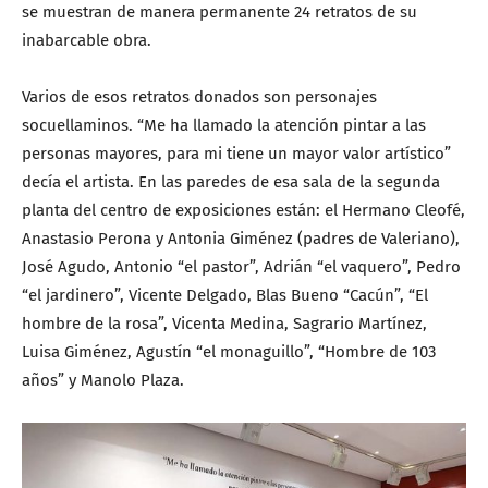
se muestran de manera permanente 24 retratos de su
inabarcable obra.
Varios de esos retratos donados son personajes
socuellaminos. “Me ha llamado la atención pintar a las
personas mayores, para mi tiene un mayor valor artístico”
decía el artista. En las paredes de esa sala de la segunda
planta del centro de exposiciones están: el Hermano Cleofé,
Anastasio Perona y Antonia Giménez (padres de Valeriano),
José Agudo, Antonio “el pastor”, Adrián “el vaquero”, Pedro
“el jardinero”, Vicente Delgado, Blas Bueno “Cacún”, “El
hombre de la rosa”, Vicenta Medina, Sagrario Martínez,
Luisa Giménez, Agustín “el monaguillo”, “Hombre de 103
años” y Manolo Plaza.