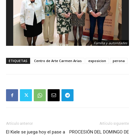
Familia y autoridades
ETIQUETAS
Centro de Arte Carmen Arias
exposicion
perona
Artículo anterior
Artículo siguiente
El Kiele se juega hoy el pase a
PROCESIÓN DEL DOMINGO DE