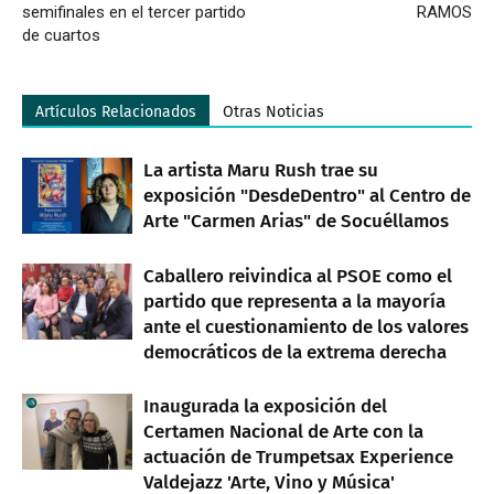
semifinales en el tercer partido
RAMOS
de cuartos
Artículos Relacionados
Otras Noticias
La artista Maru Rush trae su
exposición "DesdeDentro" al Centro de
Arte "Carmen Arias" de Socuéllamos
Caballero reivindica al PSOE como el
partido que representa a la mayoría
ante el cuestionamiento de los valores
democráticos de la extrema derecha
Inaugurada la exposición del
Certamen Nacional de Arte con la
actuación de Trumpetsax Experience
Valdejazz 'Arte, Vino y Música'