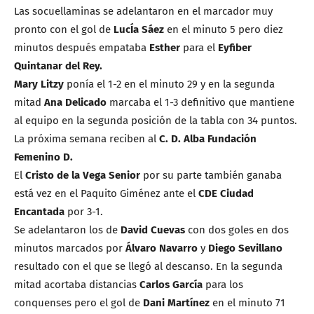
Las socuellaminas se adelantaron en el marcador muy
pronto con el gol de
LucÍa Sáez
en el minuto 5 pero diez
minutos después empataba
Esther
para el
Eyfiber
Quintanar del Rey.
Mary Litzy
ponía el 1-2 en el minuto 29 y en la segunda
mitad
Ana Delicado
marcaba el 1-3 definitivo que mantiene
al equipo en la segunda posición de la tabla con 34 puntos.
La próxima semana reciben al
C. D. Alba Fundación
Femenino D.
El
Cristo de la Vega Senior
por su parte también ganaba
está vez en el Paquito Giménez ante el
CDE Ciudad
Encantada
por 3-1.
Se adelantaron los de
David Cuevas
con dos goles en dos
minutos marcados por
Álvaro Navarro
y
Diego Sevillano
resultado con el que se llegó al descanso. En la segunda
mitad acortaba distancias
Carlos García
para los
conquenses pero el gol de
Dani Martínez
en el minuto 71