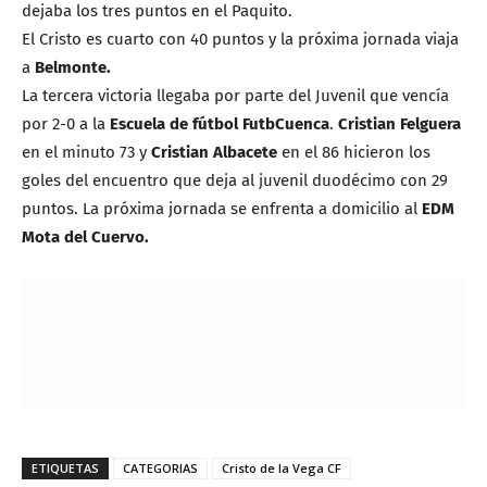
dejaba los tres puntos en el Paquito.
El Cristo es cuarto con 40 puntos y la próxima jornada viaja
a
Belmonte.
La tercera victoria llegaba por parte del Juvenil que vencía
por 2-0 a la
Escuela de fútbol FutbCuenca
.
Cristian Felguera
en el minuto 73 y
Cristian Albacete
en el 86 hicieron los
goles del encuentro que deja al juvenil duodécimo con 29
puntos. La próxima jornada se enfrenta a domicilio al
EDM
Mota del Cuervo.
ETIQUETAS
CATEGORIAS
Cristo de la Vega CF