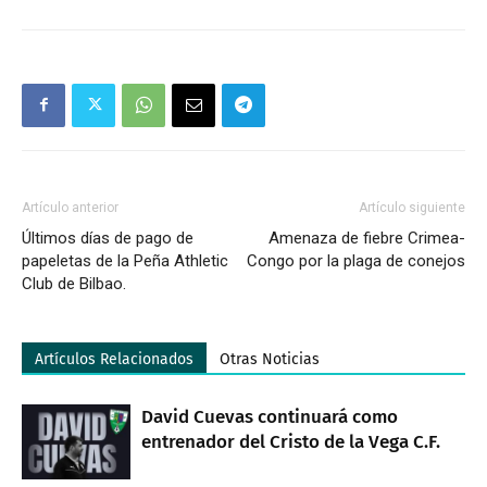
Artículo anterior
Artículo siguiente
Últimos días de pago de
Amenaza de fiebre Crimea-
papeletas de la Peña Athletic
Congo por la plaga de conejos
Club de Bilbao.
Artículos Relacionados
Otras Noticias
David Cuevas continuará como
entrenador del Cristo de la Vega C.F.