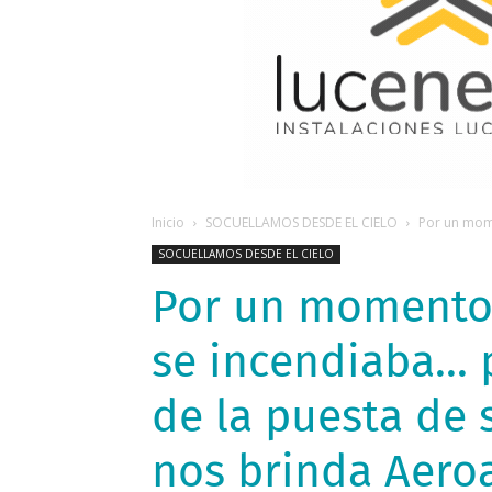
Inicio
SOCUELLAMOS DESDE EL CIELO
Por un mome
SOCUELLAMOS DESDE EL CIELO
Por un momento 
se incendiaba...
de la puesta de
nos brinda Aero