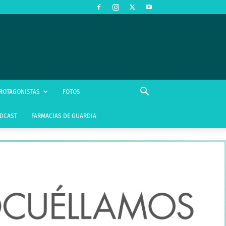
ROTAGONISTAS
FOTOS
DCAST
FARMACIAS DE GUARDIA