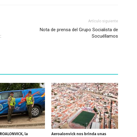
Artículo siguiente
Nota de prensa del Grupo Socialista de
:
Socuéllamos
EROALONVICK, la
Aeroalonvick nos brinda unas