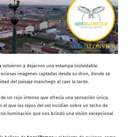
s
volvieron a dejarnos una estampa inolvidable.
eciosas imágenes captadas desde su dron, donde se
nidad del paisaje manchego al caer la tarde.
 de un rojo intenso que ofrecía una sensación única,
en el que los rayos del sol incidían sobre un techo de
una iluminación que nos brindó una visión excepcional