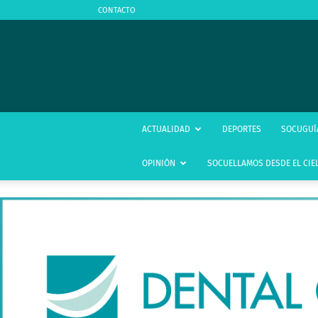
CONTACTO
ACTUALIDAD
DEPORTES
SOCUGUÍ
OPINIÓN
SOCUELLAMOS DESDE EL CIE