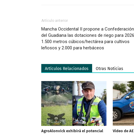
Artículo anterior
Mancha Occidental II propone a Confederación
del Guadiana las dotaciones de riego para 2026
1.500 metros cúbicos/hectárea para cultivos
leñosos y 2.000 para herbáceos
Artículos Relacionados
Otras Noticias
AgroAlonvick exhibirá el potencial
Vídeo de A