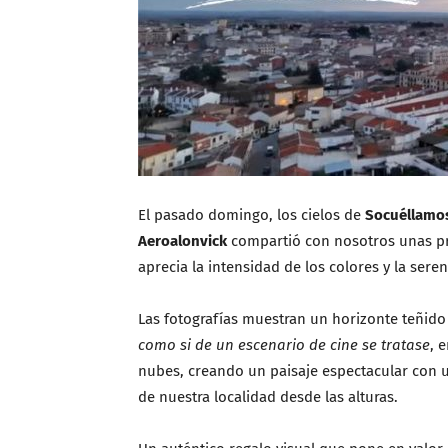
El pasado domingo, los cielos de
Socuéllamo
Aeroalonvick
compartió con nosotros unas pr
aprecia la intensidad de los colores y la sere
Las fotografías muestran un horizonte teñido
como si de un escenario de cine se tratase
, 
nubes, creando un paisaje espectacular con 
de nuestra localidad desde las alturas.