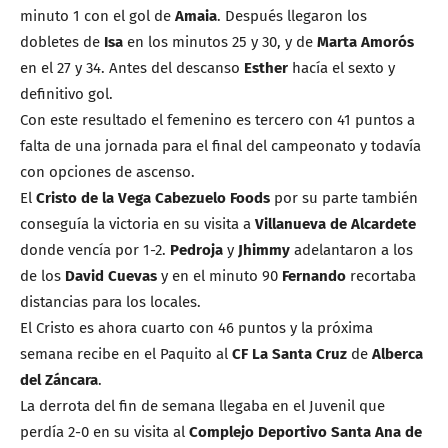
minuto 1 con el gol de
Amaia
. Después llegaron los
dobletes de
Isa
en los minutos 25 y 30, y de
Marta Amorós
en el 27 y 34. Antes del descanso
Esther
hacía el sexto y
definitivo gol.
Con este resultado el femenino es tercero con 41 puntos a
falta de una jornada para el final del campeonato y todavía
con opciones de ascenso.
El
Cristo de la Vega Cabezuelo Foods
por su parte también
conseguía la victoria en su visita a
Villanueva de Alcardete
donde vencía por 1-2.
Pedroja
y
Jhimmy
adelantaron a los
de los
David Cuevas
y en el minuto 90
Fernando
recortaba
distancias para los locales.
El Cristo es ahora cuarto con 46 puntos y la próxima
semana recibe en el Paquito al
CF La Santa Cruz
de
Alberca
del Záncara
.
La derrota del fin de semana llegaba en el Juvenil que
perdía 2-0 en su visita al
Complejo Deportivo Santa Ana de