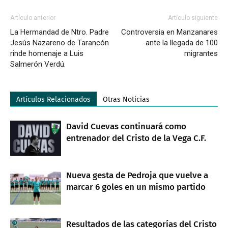
Artículo anterior
Artículo siguiente
La Hermandad de Ntro. Padre
Controversia en Manzanares
Jesús Nazareno de Tarancón
ante la llegada de 100
rinde homenaje a Luis
migrantes
Salmerón Verdú.
Artículos Relacionados
Otras Noticias
David Cuevas continuará como
entrenador del Cristo de la Vega C.F.
Nueva gesta de Pedroja que vuelve a
marcar 6 goles en un mismo partido
Resultados de las categorías del Cristo