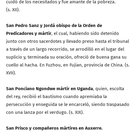
cuidó de los necesitados y fue amante de la pobreza.
(s. XII).
San Pedro Sanz y Jordá obispo de la Orden de
Predicadores y mártir
, el cual, habiendo sido detenido
junto con otros sacerdotes y llevado preso hasta el tribunal
a través de un largo recorrido, se arrodilló en el lugar del
suplicio y, terminada su oración, ofreció de buena gana su
cuello al hacha. En Fuzhou, en Fujian, provincia de China. (s.
XVII).
San Ponciano Ngondwe mártir en Uganda
, quien, escolta
del rey, recibió el bautismo cuando apremiaba la
persecución y enseguida se le encarceló, siendo traspasado
con una lanza por el verdugo. (s. XIX).
San Prisco y compañeros mártires en Auxerre.