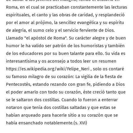
Roma, en el cual se practicaban constantemente las lecturas
espirituales, el canto y las obras de caridad, y resplandeció
por el amor al prójimo, la sencillez evangélica y su espíritu
de alegría, el sumo celo y el servicio ferviente de Dios.
Llamado "el apóstol de Roma". Su carácter alegre y de buen
humor le ha valido ser patrón de los humoristas y también
de los educadores por su buen talante para ello. Su vida es
interesantísima y os aconsejo a todos leer un resumen
https://es.wikipedia.org/wiki/Felipe_Neri , solo os contaré
su famoso milagro de su corazón: La vigilia de la fiesta de
Pentecostés, estando rezando con gran fe, pidiendo a Dios
el poder amarlo con todo su corazón, éste creció tanto que
se le saltaron dos costillas. Cuando lo fueron a enterrar
notaron que tenía dos costillas saltadas y que estas se
habían arqueado para hacerle sitio a su corazón que se
había ensanchado notablemente.(s. XVI)