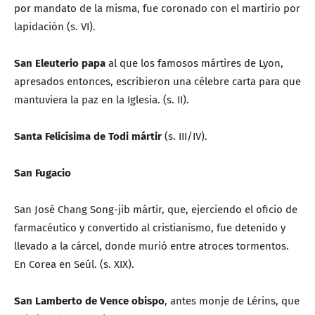
por mandato de la misma, fue coronado con el martirio por
lapidación (s. VI).
San Eleuterio papa
al que los famosos mártires de Lyon,
apresados entonces, escribieron una célebre carta para que
mantuviera la paz en la Iglesia. (s. II).
Santa Felicísima de Todi mártir
(s. III/IV).
San Fugacio
San José Chang Song-jib mártir, que, ejerciendo el oficio de
farmacéutico y convertido al cristianismo, fue detenido y
llevado a la cárcel, donde murió entre atroces tormentos.
En Corea en Seúl. (s. XIX).
San Lamberto de Vence obispo
, antes monje de Lérins, que