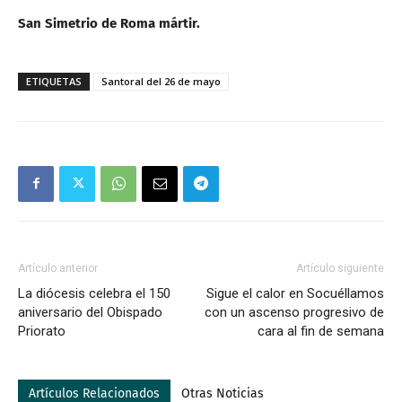
San Simetrio de Roma mártir.
ETIQUETAS
Santoral del 26 de mayo
Artículo anterior
Artículo siguiente
La diócesis celebra el 150
Sigue el calor en Socuéllamos
aniversario del Obispado
con un ascenso progresivo de
Priorato
cara al fin de semana
Artículos Relacionados
Otras Noticias