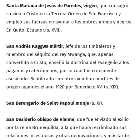
Santa Mariana de Jesús de Paredes, virgen
, que consagró
su vida a Cristo en la Tercera Orden de San Francisco y
empleó sus fuerzas en ayudar a los pobres indios y negros.
En Quito, Ecuador.(s. XVII).
San Andrés Kaggwa mártir
, jefe de los timbaleros y
miembro del séquito del rey Mwanga, que, apenas
convertido a Cristo, enseñó la doctrina del Evangelio a los
paganos y catecúmenos, por lo cual fue cruelmente
asesinado. Beatificado con otros veintiún mártires de
origen ugandés el año 1920 por Benedicto XV. (s. XIX).
San Berengario de Saint-Papoul monje
(s. XI).
San Desiderio obispo de Vienne
, que fue enviado al exilio
por la reina Brunequilda, a la que había recriminado sus
relaciones incestuosas y otras depravaciones, y más tarde,