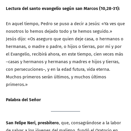
Lectura del santo evangelio según san Marcos (10,28-31):
En aquel tiempo, Pedro se puso a decir a Jesús: «Ya ves que
nosotros lo hemos dejado todo y te hemos seguido.»
Jesús dijo: «Os aseguro que quien deje casa, o hermanos o
hermanas, o madre o padre, o hijos o tierras, por mi y por
el Evangelio, recibirá ahora, en este tiempo, cien veces más
–casas y hermanos y hermanas y madres e hijos y tierras,
con persecuciones–, y en la edad futura, vida eterna.
Muchos primeros serán últimos, y muchos últimos
primeros.»
Palabra del Señor
San Felipe Neri, presbítero
, que, consagrándose a la labor
de salvar a los jóvenes del maligno, fundó el Oratorio en