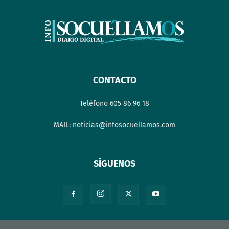
CONTACTO
Teléfono 605 86 96 18
MAIL: noticias@infosocuellamos.com
SÍGUENOS