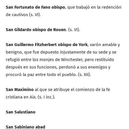
San Fortunato de Fano obispo
, que trabajó en la redención
de cautivos (s. VI).
San Gildardo obispo de Rouen
. (s. VI).
San Guillermo Fitzherbert obispo de York
, varón amable y
benigno, que fue depuesto injustamente de su sede y se
refugió entre los monjes de Winchester, pero restituido
después en sus funciones, perdonó a sus enemigos y
procuró la paz entre todo el pueblo. (s. XII).
San Maximino
al que se atribuye el comienzo de la fe
cristiana en Aix. (s. I inc.).
San Salustiano
San Sabiniano abad