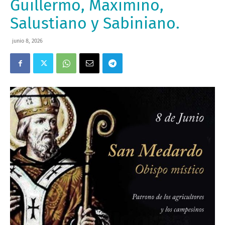
Guillermo, Maximino,
Salustiano y Sabiniano.
junio 8, 2026