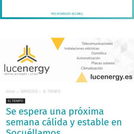
Inicio
SERVICIOS
EL TIEMPO
EL TIEMPO
Se espera una próxima
semana cálida y estable en
Socuéllamos