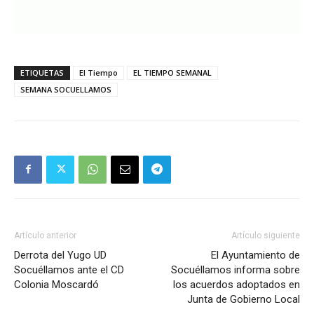
ETIQUETAS
El Tiempo
EL TIEMPO SEMANAL
SEMANA SOCUELLAMOS
Artículo anterior
Artículo siguiente
Derrota del Yugo UD
El Ayuntamiento de
Socuéllamos ante el CD
Socuéllamos informa sobre
Colonia Moscardó
los acuerdos adoptados en
Junta de Gobierno Local