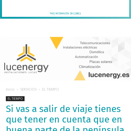
Inicio
SERVICIOS
EL TIEMPO
EL TIEMPO
Si vas a salir de viaje tienes
que tener en cuenta que en
buena parte de la península