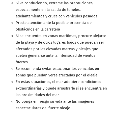
Si va conduciendo, extreme las precauciones,
especialmente en la salida de túneles,
adelantamientos y cruce con vehículos pesados
Preste atención ante la posible presencia de
obstáculos en la carretera
Si se encuentra en zonas marítimas, procure alejarse
de la playa y de otros lugares bajos que puedan ser
afectados por las elevadas mareas y oleajes que
suelen generarse ante la intensidad de vientos
fuertes
Se recomienda evitar estacionar los vehículos en
zonas que puedan verse afectadas por el oleaje
En estas situaciones, el mar adquiere condiciones
extraordinarias y puede arrastrarle si se encuentra en
las proximidades del mar
No ponga en riesgo su vida ante las imágenes
espectaculares del fuerte oleaje