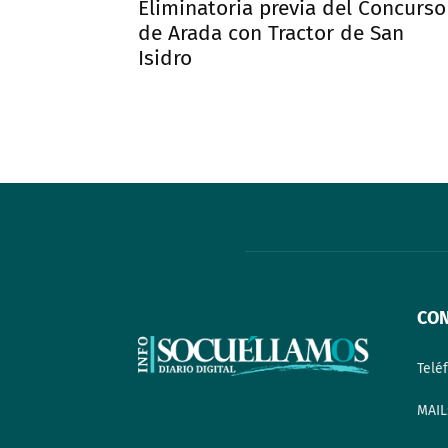
Eliminatoria previa del Concurso
de Arada con Tractor de San
Isidro
CO
Telé
MAIL