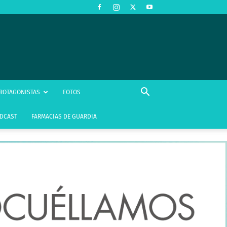
ROTAGONISTAS
FOTOS
DCAST
FARMACIAS DE GUARDIA