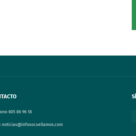
NTACTO
S
fono 605 86 96 18
: noticias@infosocuellamos.com