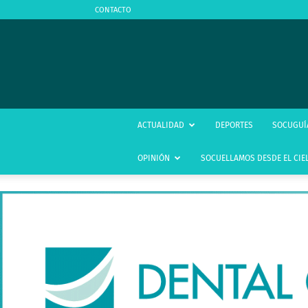
CONTACTO
ACTUALIDAD
DEPORTES
SOCUGUÍ
OPINIÓN
SOCUELLAMOS DESDE EL CIE