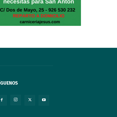
ÍGUENOS