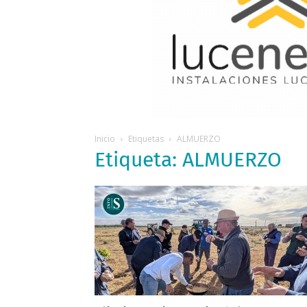
Inicio
Etiquetas
ALMUERZO
Etiqueta: ALMUERZO