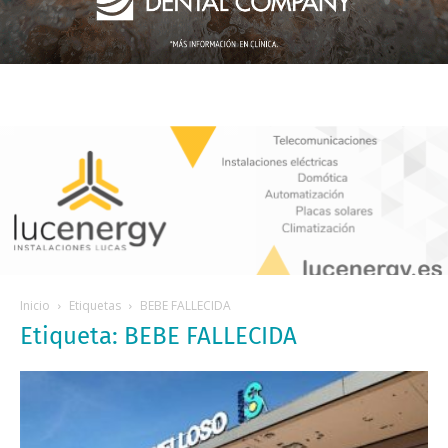
Inicio
Etiquetas
BEBE FALLECIDA
Etiqueta: BEBE FALLECIDA