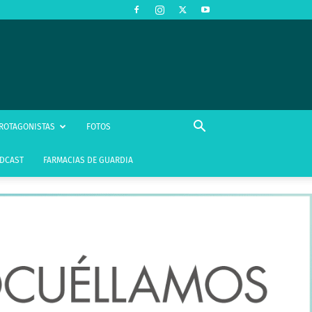
ROTAGONISTAS
FOTOS
DCAST
FARMACIAS DE GUARDIA