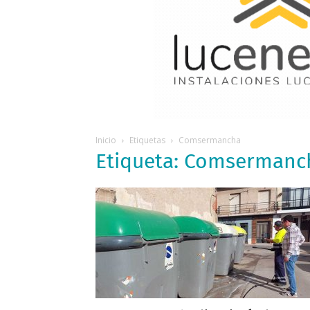
Inicio
Etiquetas
Comsermancha
Etiqueta: Comsermanc