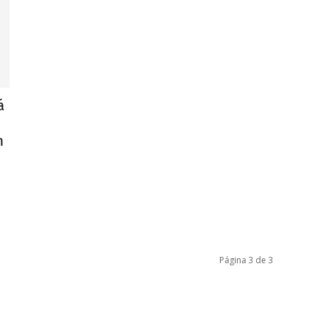
á
n
Página 3 de 3