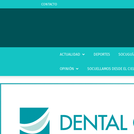
CONTACTO
ACTUALIDAD
DEPORTES
SOCUGUÍ
OPINIÓN
SOCUELLAMOS DESDE EL CIE