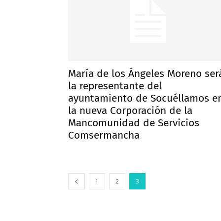
María de los Ángeles Moreno ser
la representante del
ayuntamiento de Socuéllamos e
la nueva Corporación de la
Mancomunidad de Servicios
Comsermancha
1
2
3