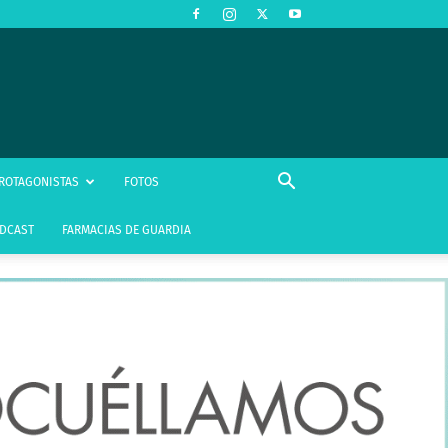
ROTAGONISTAS
FOTOS
DCAST
FARMACIAS DE GUARDIA