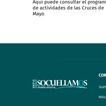
Aquí puede consultar el progra
de actividades de las Cruces de
Mayo
CO
Telé
MAIL