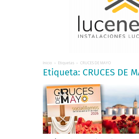
Inicio
Etiquetas
CRUCES DE MAYO
Etiqueta: CRUCES DE 