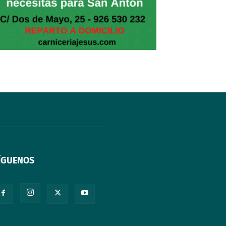
ÍGUENOS