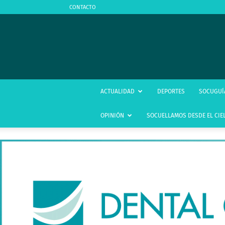
CONTACTO
ACTUALIDAD
DEPORTES
SOCUGUÍ
OPINIÓN
SOCUELLAMOS DESDE EL CIE