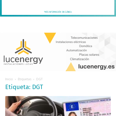
Inicio
Etiquetas
DGT
Etiqueta: DGT