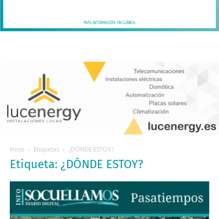
Inicio
Etiquetas
¿DÓNDE ESTOY?
Etiqueta: ¿DÓNDE ESTOY?