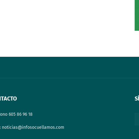
NTACTO
S
fono 605 86 96 18
: noticias@infosocuellamos.com