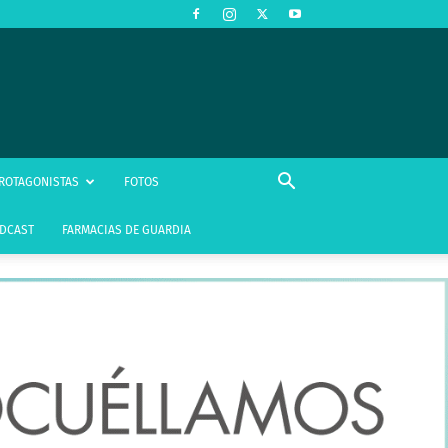
ROTAGONISTAS
FOTOS
DCAST
FARMACIAS DE GUARDIA