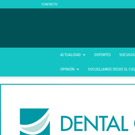
CONTACTO
ACTUALIDAD
DEPORTES
SOCUGUÍ
OPINIÓN
SOCUELLAMOS DESDE EL CIE