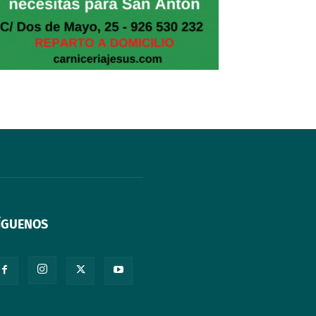
ÍGUENOS