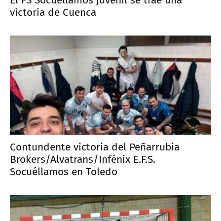
victoria de Cuenca
Contundente victoria del Peñarrubia
Brokers/Alvatrans/Infénix E.F.S.
Socuéllamos en Toledo