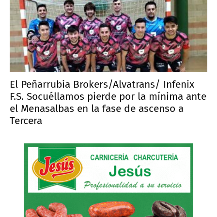
El Peñarrubia Brokers/Alvatrans/ Infenix
F.S. Socuéllamos pierde por la mínima ante
el Menasalbas en la fase de ascenso a
Tercera