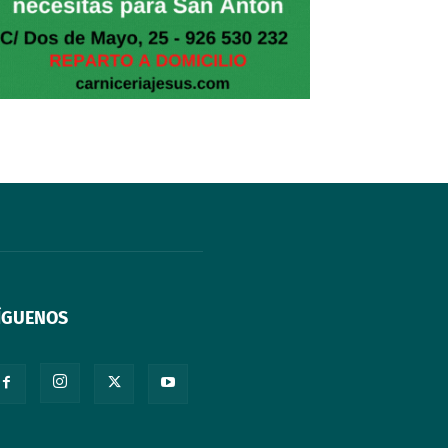
ÍGUENOS