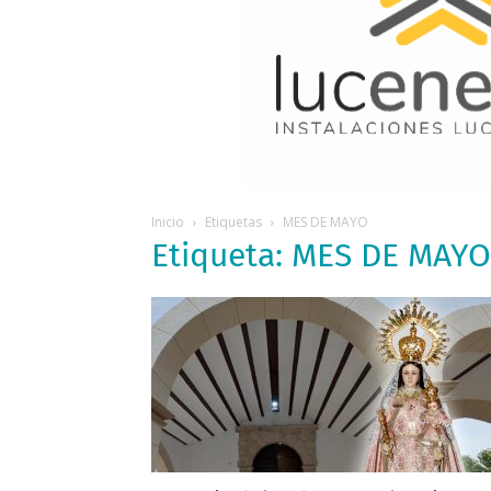
Inicio
Etiquetas
MES DE MAYO
Etiqueta: MES DE MAYO