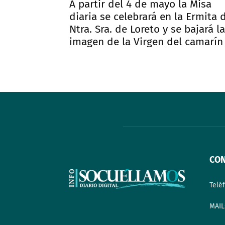
A partir del 4 de mayo la Misa
diaria se celebrará en la Ermita 
Ntra. Sra. de Loreto y se bajará la
imagen de la Virgen del camarín
CO
Telé
MAIL