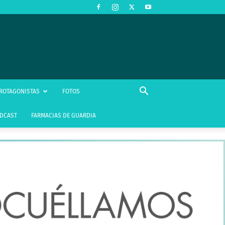
ROTAGONISTAS
FOTOS
DCAST
FARMACIAS DE GUARDIA