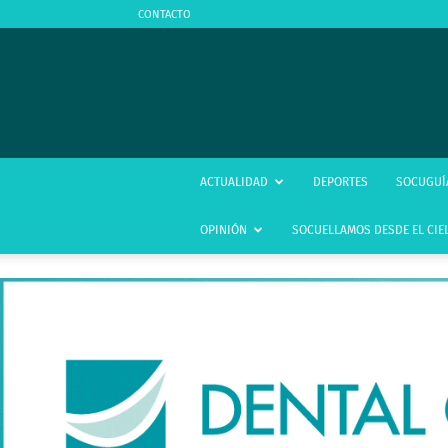
CONTACTO
ACTUALIDAD
DEPORTES
SOCUGUÍ
OPINIÓN
SOCUELLAMOS DESDE EL CIE