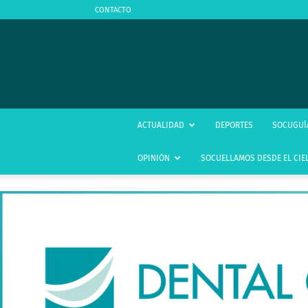
CONTACTO
ACTUALIDAD
DEPORTES
SOCUGUÍ
OPINIÓN
SOCUELLAMOS DESDE EL CIE