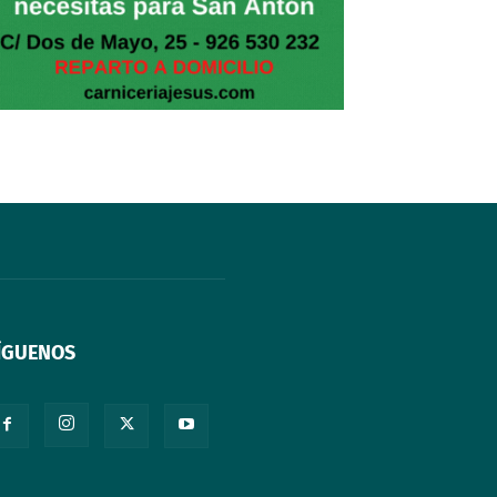
ÍGUENOS