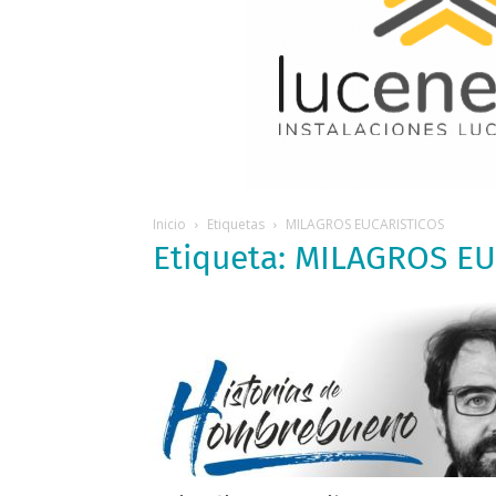
Inicio
Etiquetas
MILAGROS EUCARISTICOS
Etiqueta: MILAGROS E