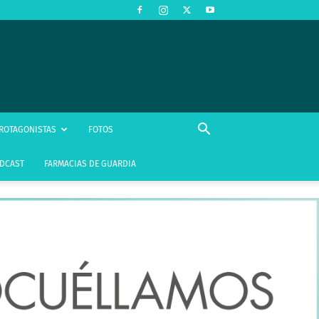
ROTAGONISTAS
FOTOS
DCAST
FARMACIAS DE GUARDIA