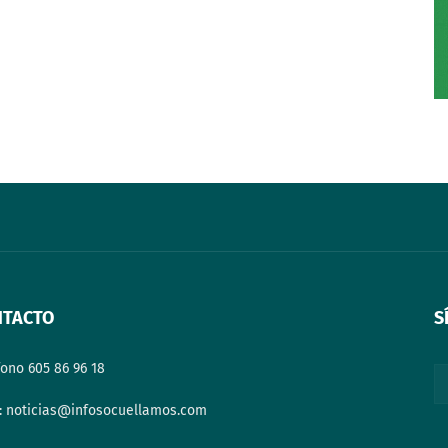
NTACTO
S
fono 605 86 96 18
: noticias@infosocuellamos.com