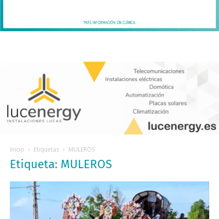
Inicio
Etiquetas
MULEROS
Etiqueta: MULEROS