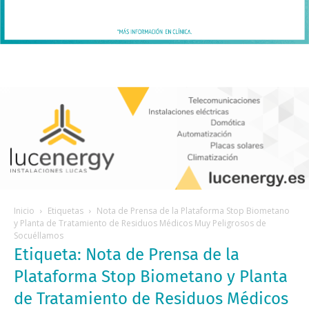
Inicio
Etiquetas
Nota de Prensa de la Plataforma Stop Biometano
y Planta de Tratamiento de Residuos Médicos Muy Peligrosos de
Socuéllamos
Etiqueta: Nota de Prensa de la
Plataforma Stop Biometano y Planta
de Tratamiento de Residuos Médicos