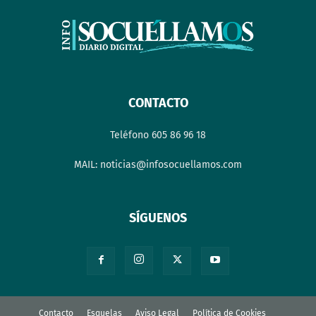
CONTACTO
Teléfono 605 86 96 18
MAIL: noticias@infosocuellamos.com
SÍGUENOS
Contacto
Esquelas
Aviso Legal
Política de Cookies