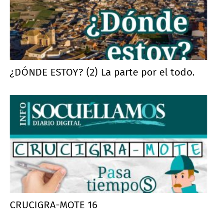
¿DÓNDE ESTOY? (2) La parte por el todo.
CRUCIGRA-MOTE 16