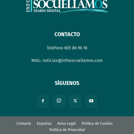
CONTACTO
Teléfono 605 86 96 18
MAIL: noticias@infosocuellamos.com
SÍGUENOS
Contacto
Esquelas
Aviso Legal
Política de Cookies
Política de Privacidad