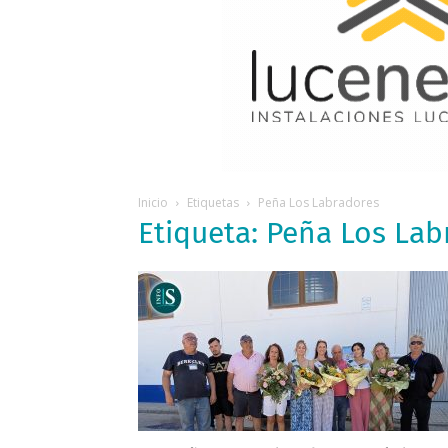
Inicio
Etiquetas
Peña Los Labradores
Etiqueta: Peña Los La