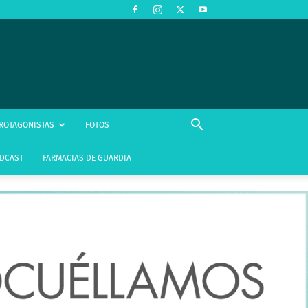
ROTAGONISTAS
FOTOS
DCAST
FARMACIAS DE GUARDIA