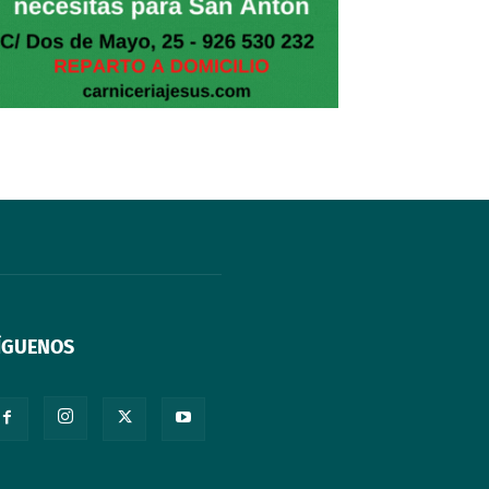
ÍGUENOS