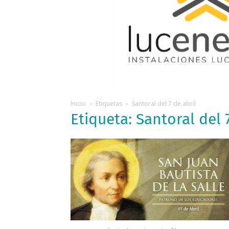
Inicio
Etiquetas
Santoral del 7 de abril
Etiqueta: Santoral del 