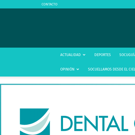
CONTACTO
ACTUALIDAD
DEPORTES
SOCUGUÍ
OPINIÓN
SOCUELLAMOS DESDE EL CIE