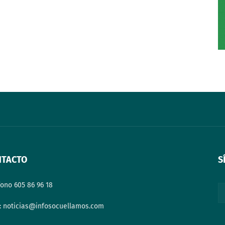
NTACTO
S
fono 605 86 96 18
: noticias@infosocuellamos.com