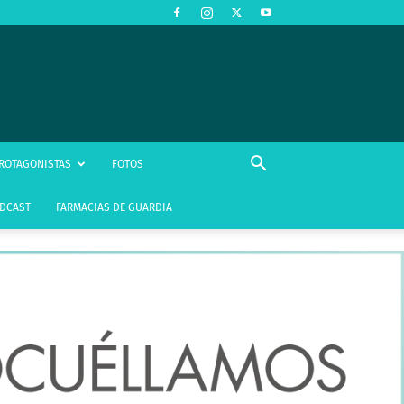
ROTAGONISTAS
FOTOS
DCAST
FARMACIAS DE GUARDIA