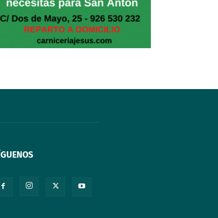
ÍGUENOS