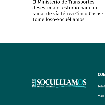
El Ministerio de Transportes
desestima el estudio para un
ramal de vía férrea Cinco Casas-
Tomelloso-Socuéllamos
CO
Telé
MAIL