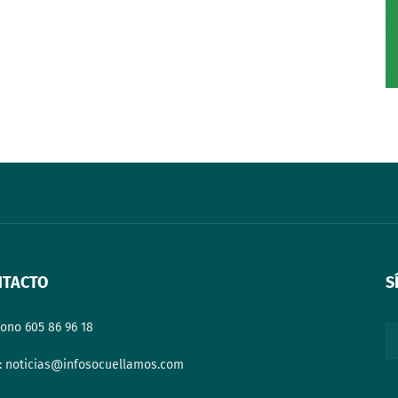
NTACTO
S
fono 605 86 96 18
: noticias@infosocuellamos.com