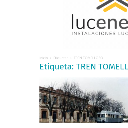
Inicio
Etiquetas
TREN TOMELLOSO
Etiqueta: TREN TOMEL