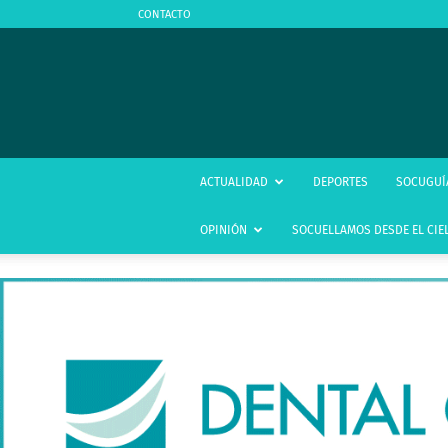
CONTACTO
ACTUALIDAD
DEPORTES
SOCUGUÍ
OPINIÓN
SOCUELLAMOS DESDE EL CIE