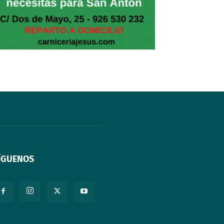
ÍGUENOS