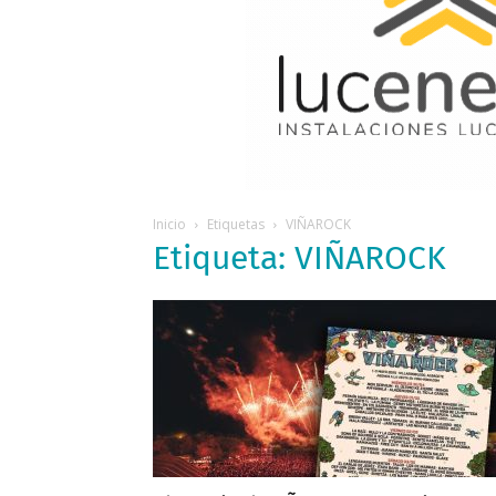
Inicio
Etiquetas
VIÑAROCK
Etiqueta: VIÑAROCK