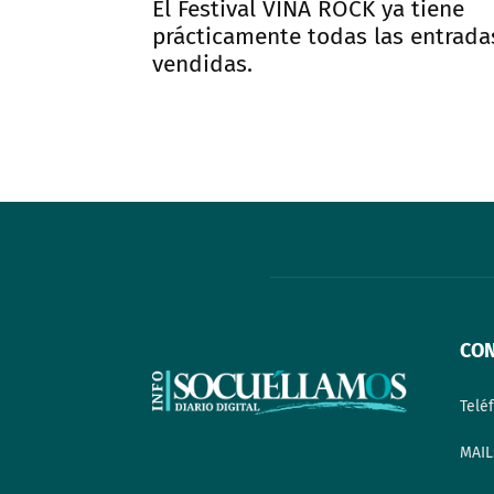
El Festival VIÑA ROCK ya tiene
prácticamente todas las entrada
vendidas.
CO
Telé
MAIL