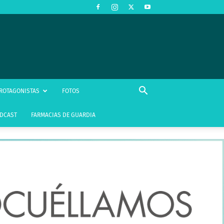
ROTAGONISTAS
FOTOS
DCAST
FARMACIAS DE GUARDIA