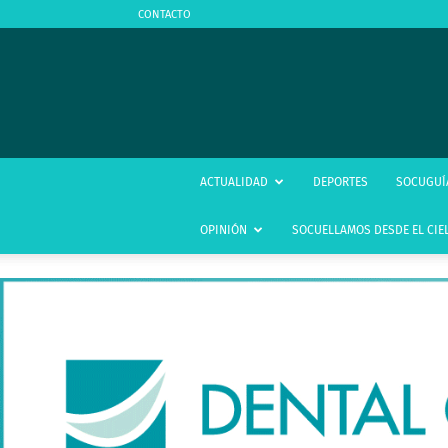
CONTACTO
ACTUALIDAD
DEPORTES
SOCUGUÍ
OPINIÓN
SOCUELLAMOS DESDE EL CIE