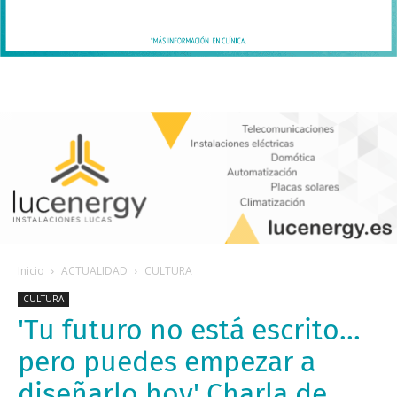
Inicio
ACTUALIDAD
CULTURA
CULTURA
'Tu futuro no está escrito...
pero puedes empezar a
diseñarlo hoy' Charla de