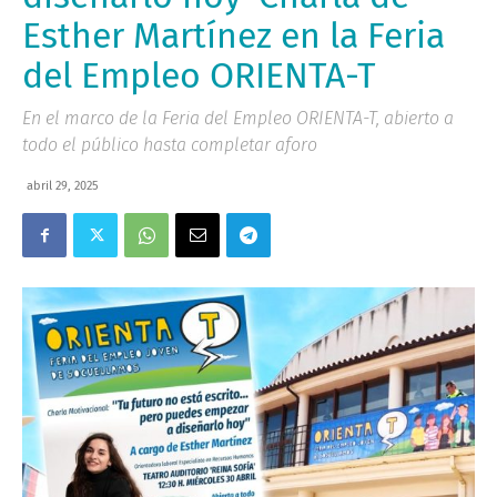
Esther Martínez en la Feria
del Empleo ORIENTA-T
En el marco de la Feria del Empleo ORIENTA-T, abierto a
todo el público hasta completar aforo
abril 29, 2025