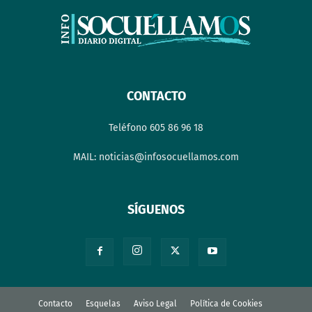
CONTACTO
Teléfono 605 86 96 18
MAIL: noticias@infosocuellamos.com
SÍGUENOS
Contacto
Esquelas
Aviso Legal
Política de Cookies