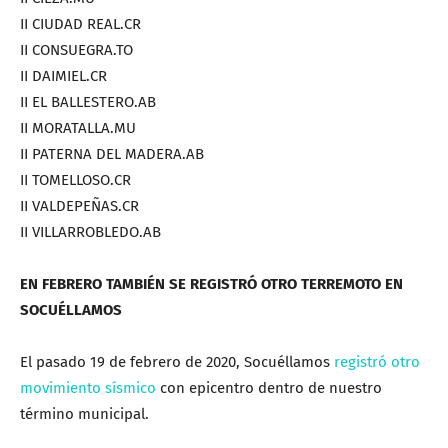
II CIUDAD REAL.CR
II CONSUEGRA.TO
II DAIMIEL.CR
II EL BALLESTERO.AB
II MORATALLA.MU
II PATERNA DEL MADERA.AB
II TOMELLOSO.CR
II VALDEPEÑAS.CR
II VILLARROBLEDO.AB
EN FEBRERO TAMBIÉN SE REGISTRÓ OTRO TERREMOTO EN
SOCUÉLLAMOS
El pasado 19 de febrero de 2020, Socuéllamos
registró otro
movimiento sísmico
con epicentro dentro de nuestro
término municipal.