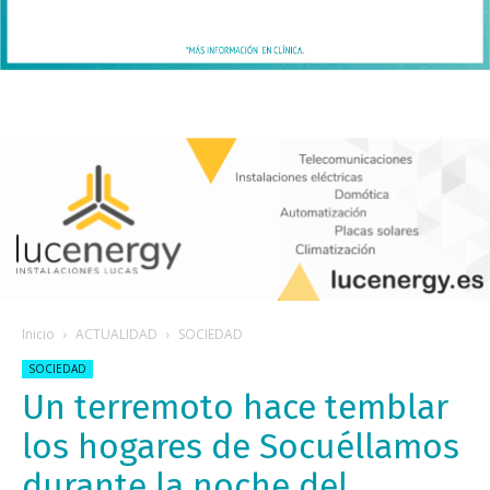
Inicio
ACTUALIDAD
SOCIEDAD
SOCIEDAD
Un terremoto hace temblar
los hogares de Socuéllamos
durante la noche del