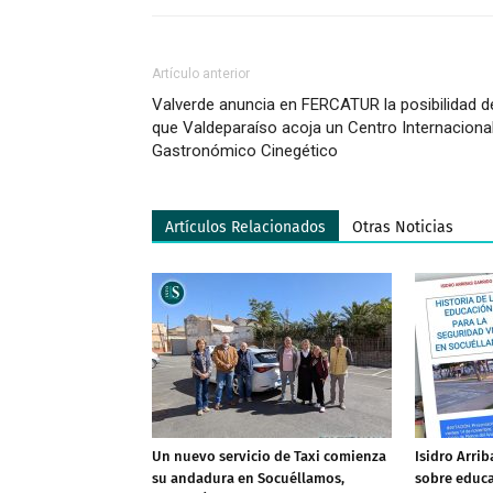
Artículo anterior
Valverde anuncia en FERCATUR la posibilidad d
que Valdeparaíso acoja un Centro Internaciona
Gastronómico Cinegético
Artículos Relacionados
Otras Noticias
Un nuevo servicio de Taxi comienza
Isidro Arrib
su andadura en Socuéllamos,
sobre educa