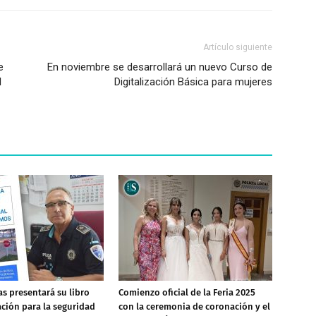
Artículo siguiente
e
En noviembre se desarrollará un nuevo Curso de
l
Digitalización Básica para mujeres
as presentará su libro
Comienzo oficial de la Feria 2025
ción para la seguridad
con la ceremonia de coronación y el