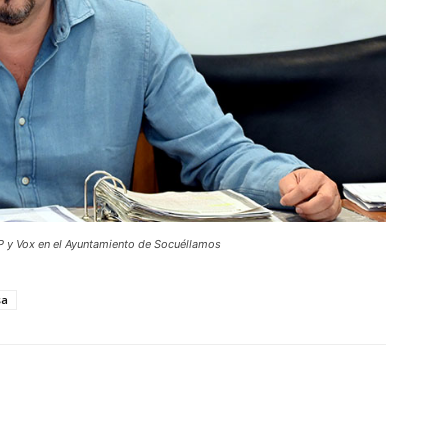
P y Vox en el Ayuntamiento de Socuéllamos
sa