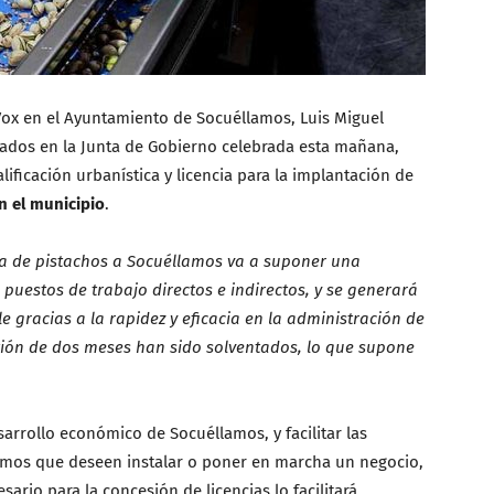
Vox en el Ayuntamiento de Socuéllamos, Luis Miguel
ados en la Junta de Gobierno celebrada esta mañana,
ificación urbanística y licencia para la implantación de
n el municipio
.
ta de pistachos a Socuéllamos va a suponer una
 puestos de trabajo directos e indirectos, y se generará
le gracias a la rapidez y eficacia en la administración de
stión de dos meses han sido solventados, lo que supone
arrollo económico de Socuéllamos, y facilitar las
mos que deseen instalar o poner en marcha un negocio,
sario para la concesión de licencias lo facilitará