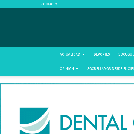
CONTACTO
ACTUALIDAD
DEPORTES
SOCUGUÍ
OPINIÓN
SOCUELLAMOS DESDE EL CIE