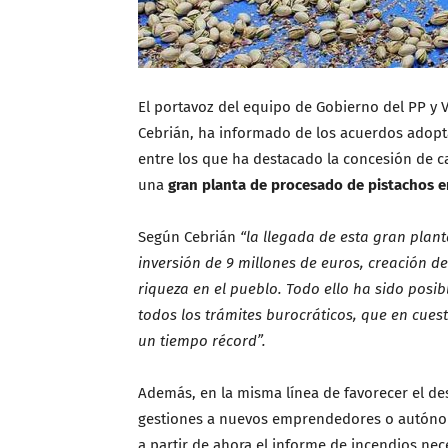
El portavoz del equipo de Gobierno del PP y 
Cebrián, ha informado de los acuerdos adopt
entre los que ha destacado la concesión de cal
una
gran planta de procesado de pistachos e
Según Cebrián
“la llegada de esta gran plan
inversión de 9 millones de euros, creación de
riqueza en el pueblo. Todo ello ha sido posib
todos los trámites burocráticos, que en cue
un tiempo récord”.
Además, en la misma línea de favorecer el des
gestiones a nuevos emprendedores o autóno
a partir de ahora el informe de incendios nece