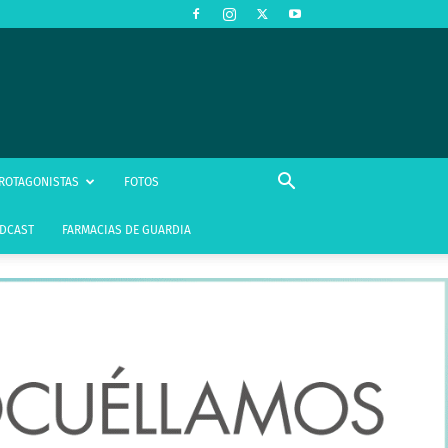
ROTAGONISTAS
FOTOS
DCAST
FARMACIAS DE GUARDIA