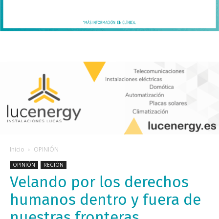
Inicio
OPINIÓN
OPINIÓN
REGIÓN
Velando por los derechos
humanos dentro y fuera de
nuestras fronteras