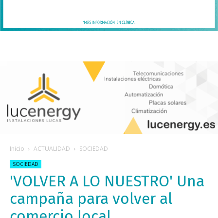
Inicio
ACTUALIDAD
SOCIEDAD
SOCIEDAD
'VOLVER A LO NUESTRO' Una
campaña para volver al
comercio local.