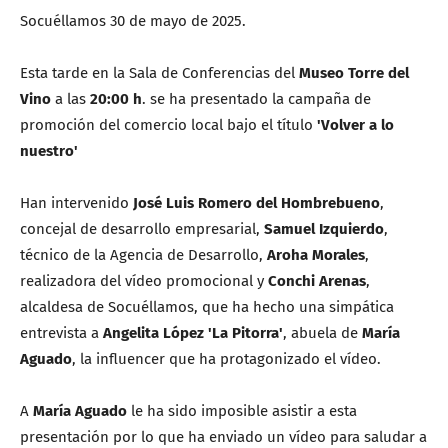
Socuéllamos 30 de mayo de 2025.
Esta tarde en la Sala de Conferencias del
Museo Torre del
Vino
a las
20:00 h
. se ha presentado la campaña de
promoción del comercio local bajo el título
'Volver a lo
nuestro'
Han intervenido
José Luis Romero del Hombrebueno
,
concejal de desarrollo empresarial,
Samuel Izquierdo
,
técnico de la Agencia de Desarrollo,
Aroha Morales
,
realizadora del vídeo promocional y
Conchi Arenas
,
alcaldesa de Socuéllamos, que ha hecho una simpática
entrevista a
Angelita López 'La Pitorra'
, abuela de
María
Aguado
, la influencer que ha protagonizado el vídeo.
A
María Aguado
le ha sido imposible asistir a esta
presentación por lo que ha enviado un vídeo para saludar a