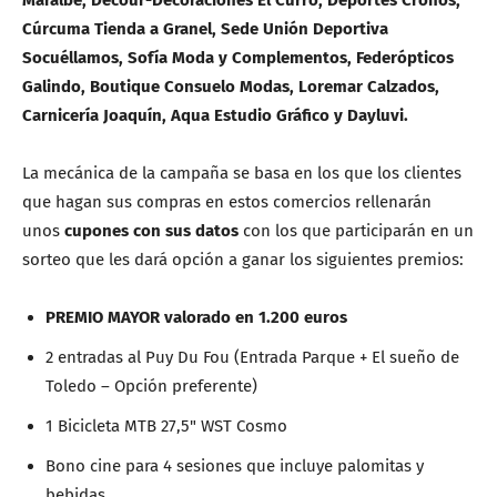
Maralbe, Decour-Decoraciones El Curro, Deportes Cronos,
Cúrcuma Tienda a Granel, Sede Unión Deportiva
Socuéllamos, Sofía Moda y Complementos, Federópticos
Galindo, Boutique Consuelo Modas, Loremar Calzados,
Carnicería Joaquín, Aqua Estudio Gráfico y Dayluvi.
La mecánica de la campaña se basa en los que los clientes
que hagan sus compras en estos comercios rellenarán
unos
cupones con sus datos
con los que participarán en un
sorteo que les dará opción a ganar los siguientes premios:
PREMIO MAYOR valorado en 1.200 euros
2 entradas al Puy Du Fou (Entrada Parque + El sueño de
Toledo – Opción preferente)
1 Bicicleta MTB 27,5" WST Cosmo
Bono cine para 4 sesiones que incluye palomitas y
bebidas