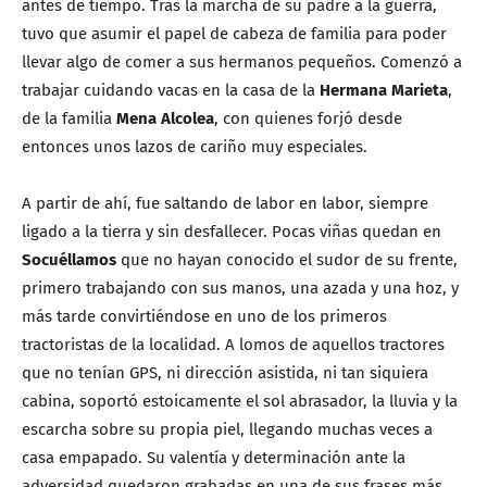
antes de tiempo. Tras la marcha de su padre a la guerra,
tuvo que asumir el papel de cabeza de familia para poder
llevar algo de comer a sus hermanos pequeños. Comenzó a
trabajar cuidando vacas en la casa de la
Hermana Marieta
,
de la familia
Mena Alcolea
, con quienes forjó desde
entonces unos lazos de cariño muy especiales.
A partir de ahí, fue saltando de labor en labor, siempre
ligado a la tierra y sin desfallecer. Pocas viñas quedan en
Socuéllamos
que no hayan conocido el sudor de su frente,
primero trabajando con sus manos, una azada y una hoz, y
más tarde convirtiéndose en uno de los primeros
tractoristas de la localidad. A lomos de aquellos tractores
que no tenían GPS, ni dirección asistida, ni tan siquiera
cabina, soportó estoicamente el sol abrasador, la lluvia y la
escarcha sobre su propia piel, llegando muchas veces a
casa empapado. Su valentía y determinación ante la
adversidad quedaron grabadas en una de sus frases más