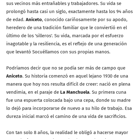
sus vecinos más entrañables y trabajadores. Su vida se
prolongó hasta casi un siglo, exactamente hasta los 94 años
de edad.
Aniceto
, conocido cariñosamente por su apodo,
heredero de una tradición familiar que le conviertió en el
último de los 'silleros'. Su vida, marcada por el esfuerzo
inagotable y la resiliencia, es el reflejo de una generación
que levantó Socuéllamos con sus propias manos.
Podríamos decir que no se podía ser más de campo que
Aniceto
. Su historia comenzó en aquel lejano 1930 de una
manera que hoy nos resulta difícil de creer: nació en plena
vendimia, en el paraje de
La Manchuela
. Su primera cuna
fue una espuerta colocada bajo una cepa, donde su madre
lo dejó para incorporarse de nuevo a su hilo de trabajo. Esa
dureza inicial marcó el camino de una vida de sacrificios.
Con tan solo 8 años, la realidad le obligó a hacerse mayor