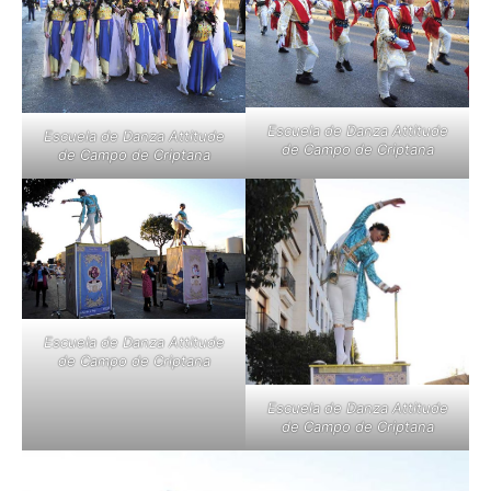
Escuela de Danza Attitude
Escuela de Danza Attitude
de Campo de Criptana
de Campo de Criptana
Escuela de Danza Attitude
de Campo de Criptana
Escuela de Danza Attitude
de Campo de Criptana