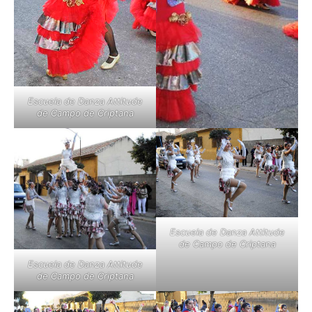
Escuela de Danza Attitude
de Campo de Criptana
Escuela de Danza Attitude
de Campo de Criptana
Escuela de Danza Attitude
de Campo de Criptana