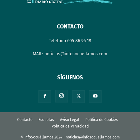
CONTACTO
Teléfono 605 86 96 18
MAIL: noticias@infosocuellamos.com
SÍGUENOS
Contacto
Esquelas
Aviso Legal
Política de Cookies
Política de Privacidad
© infoSocuéllamos 2024 - noticias@infosocuellamos.com