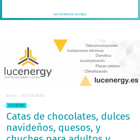
Inicio
ACTUALIDAD
SOCIEDAD
Catas de chocolates, dulces
navideños, quesos, y
chuches para adultos y