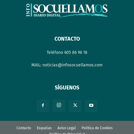
CONTACTO
Teléfono 605 86 96 18
MAIL: noticias@infosocuellamos.com
SÍGUENOS
Contacto
Esquelas
Aviso Legal
Política de Cookies