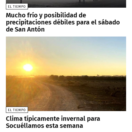
EL TIEMPO
Mucho frío y posibilidad de
precipitaciones débiles para el sábado
de San Antón
EL TIEMPO
Clima típicamente invernal para
Socuéllamos esta semana