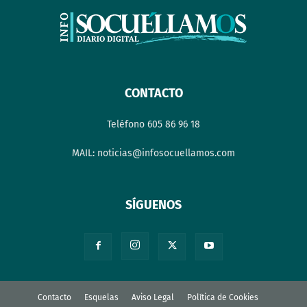
CONTACTO
Teléfono 605 86 96 18
MAIL: noticias@infosocuellamos.com
SÍGUENOS
Contacto
Esquelas
Aviso Legal
Política de Cookies