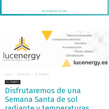
Inicio
SERVICIOS
EL TIEMPO
EL TIEMPO
Disfrutaremos de una
Semana Santa de sol
radiante y temperaturas