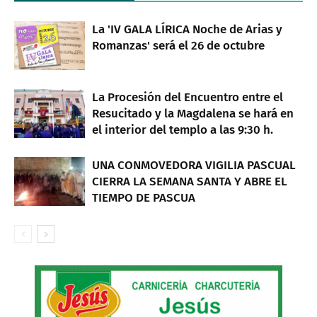
La 'IV GALA LÍRICA Noche de Arias y
Romanzas' será el 26 de octubre
La Procesión del Encuentro entre el
Resucitado y la Magdalena se hará en
el interior del templo a las 9:30 h.
UNA CONMOVEDORA VIGILIA PASCUAL
CIERRA LA SEMANA SANTA Y ABRE EL
TIEMPO DE PASCUA