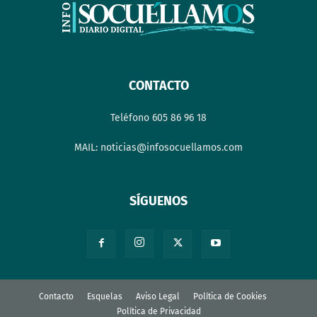
CONTACTO
Teléfono 605 86 96 18
MAIL: noticias@infosocuellamos.com
SÍGUENOS
Contacto
Esquelas
Aviso Legal
Política de Cookies
Política de Privacidad