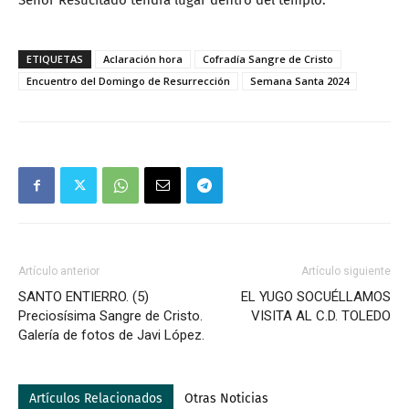
Señor Resucitado tendrá lugar dentro del templo.
ETIQUETAS
Aclaración hora
Cofradía Sangre de Cristo
Encuentro del Domingo de Resurrección
Semana Santa 2024
Artículo anterior
Artículo siguiente
SANTO ENTIERRO. (5)
EL YUGO SOCUÉLLAMOS
Preciosísima Sangre de Cristo.
VISITA AL C.D. TOLEDO
Galería de fotos de Javi López.
Artículos Relacionados
Otras Noticias