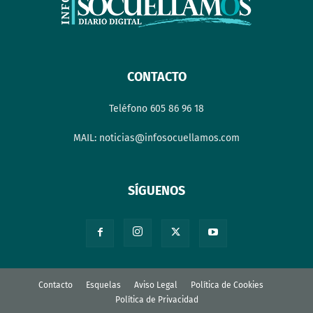
CONTACTO
Teléfono 605 86 96 18
MAIL: noticias@infosocuellamos.com
SÍGUENOS
Contacto
Esquelas
Aviso Legal
Política de Cookies
Política de Privacidad