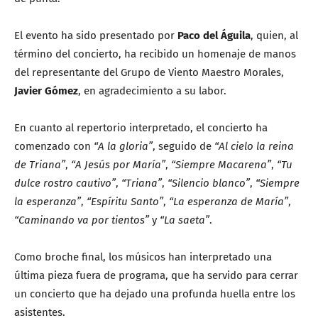
El evento ha sido presentado por
Paco del Águila
, quien, al
término del concierto, ha recibido un homenaje de manos
del representante del Grupo de Viento Maestro Morales,
Javier Gómez
, en agradecimiento a su labor.
En cuanto al repertorio interpretado, el concierto ha
comenzado con
“A la gloria”
, seguido de
“Al cielo la reina
de Triana”
,
“A Jesús por María”
,
“Siempre Macarena”
,
“Tu
dulce rostro cautivo”
,
“Triana”
,
“Silencio blanco”
,
“Siempre
la esperanza”
,
“Espíritu Santo”
,
“La esperanza de María”
,
“Caminando va por tientos”
y
“La saeta”
.
Como broche final, los músicos han interpretado una
última pieza fuera de programa, que ha servido para cerrar
un concierto que ha dejado una profunda huella entre los
asistentes.