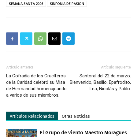
SEMANA SANTA 2026
SINFONIA DE PASION
Artículo anterior
Artículo siguiente
La Cofradía de los Crucíferos
Santoral del 22 de marzo.
de la Caridad celebró su Misa
Bienvenido, Basilio, Epafrodito,
de Hermandad homenajeando
Lea, Nicolás y Pablo.
a varios de sus miembros.
Artículos Relacionados
Otras Noticias
El Grupo de viento Maestro Moragues