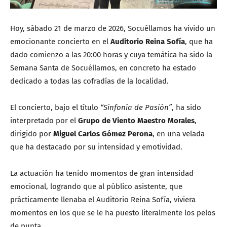
Hoy, sábado 21 de marzo de 2026, Socuéllamos ha vivido un
emocionante concierto en el
Auditorio Reina Sofía
, que ha
dado comienzo a las 20:00 horas y cuya temática ha sido la
Semana Santa de Socuéllamos, en concreto ha estado
dedicado a todas las cofradías de la localidad.
El concierto, bajo el título
“Sinfonía de Pasión”
, ha sido
interpretado por el
Grupo de Viento Maestro Morales
,
dirigido por
Miguel Carlos Gómez Perona
, en una velada
que ha destacado por su intensidad y emotividad.
La actuación ha tenido momentos de gran intensidad
emocional, logrando que al público asistente, que
prácticamente llenaba el Auditorio Reina Sofía, viviera
momentos en los que se le ha puesto literalmente los pelos
de punta.