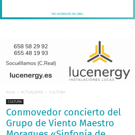
Inicio
ACTUALIDAD
CULTURA
CULTURA
Conmovedor concierto del
Grupo de Viento Maestro
Moragues «Sinfonía de