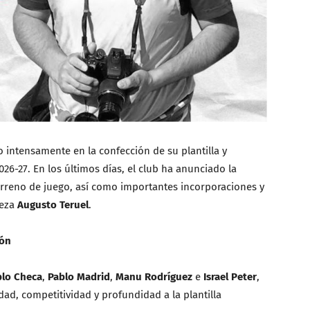
 intensamente en la confección de su plantilla y
26-27. En los últimos días, el club ha anunciado la
erreno de juego, así como importantes incorporaciones y
beza
Augusto Teruel
.
lón
blo Checa
,
Pablo Madrid
,
Manu Rodríguez
e
Israel Peter
,
dad, competitividad y profundidad a la plantilla