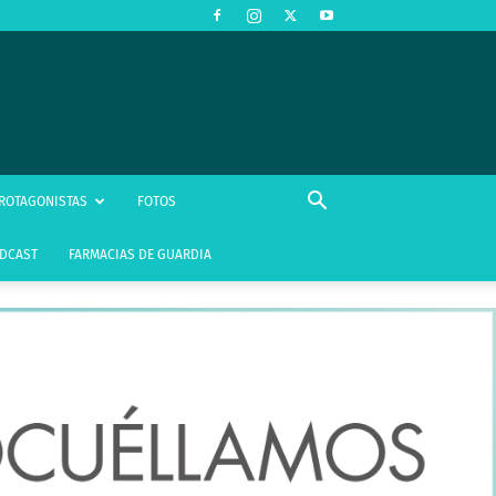
ROTAGONISTAS
FOTOS
DCAST
FARMACIAS DE GUARDIA