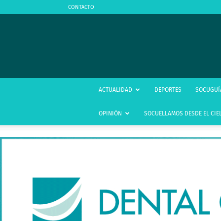
CONTACTO
ACTUALIDAD
DEPORTES
SOCUGUÍ
OPINIÓN
SOCUELLAMOS DESDE EL CIE