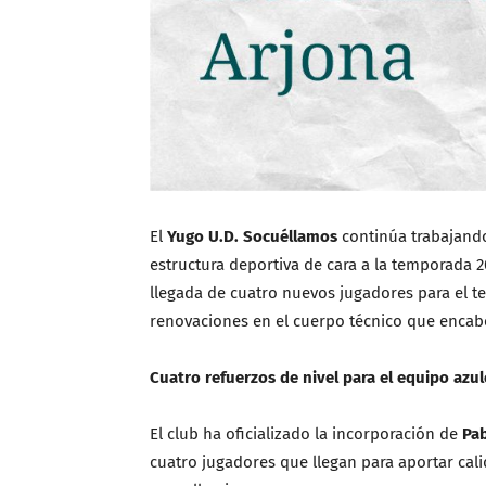
El
Yugo U.D. Socuéllamos
continúa trabajando
estructura deportiva de cara a la temporada 20
llegada de cuatro nuevos jugadores para el t
renovaciones en el cuerpo técnico que enca
Cuatro refuerzos de nivel para el equipo azu
El club ha oficializado la incorporación de
Pa
cuatro jugadores que llegan para aportar cali