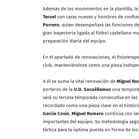
Además de los movimientos en la plantilla, l
Teruel
con caras nuevas y hombres de confian
Porrero
, quien desempeñará las funciones d
gran trayectoria ligada al fútbol castellano-m
preparación diaria del equipo.
En el apartado de renovaciones, el fisioterap
club, manteniéndose como una pieza indispen
A él se suma la vital renovación de
Miguel Ro
porteros de la
U.D. Socuéllamos
una temporad
será su tercera temporada consecutiva en las 
recordado como una pieza clave en el histór
García Cosín
,
Miguel Romero
continúa con las
importantes del equipo. Su metodología seguir
táctica para la óptima puesta en forma de lo