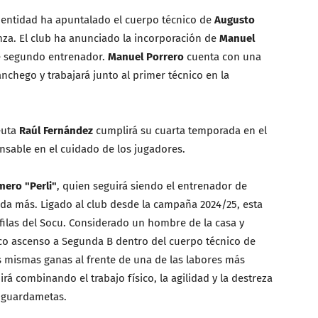
a entidad ha apuntalado el cuerpo técnico de
Augusto
za. El club ha anunciado la incorporación de
Manuel
e segundo entrenador.
Manuel Porrero
cuenta con una
anchego y trabajará junto al primer técnico en la
euta
Raúl Fernández
cumplirá su cuarta temporada en el
sable en el cuidado de los jugadores.
mero "Perli"
, quien seguirá siendo el entrenador de
a más. Ligado al club desde la campaña 2024/25, esta
filas del Socu. Considerado un hombre de la casa y
ico ascenso a Segunda B dentro del cuerpo técnico de
 mismas ganas al frente de una de las labores más
á combinando el trabajo físico, la agilidad y la destreza
s guardametas.