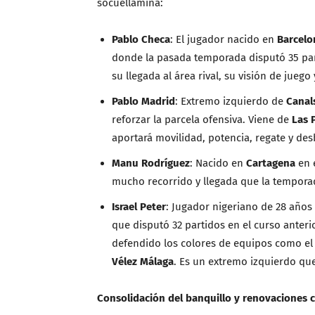
socuellamina:
Pablo Checa
: El jugador nacido en
Barcelo
donde la pasada temporada disputó 35 par
su llegada al área rival, su visión de juego 
Pablo Madrid
: Extremo izquierdo de
Canal
reforzar la parcela ofensiva. Viene de
Las 
aportará movilidad, potencia, regate y des
Manu Rodríguez
: Nacido en
Cartagena
en 
mucho recorrido y llegada que la tempora
Israel Peter
: Jugador nigeriano de 28 año
que disputó 32 partidos en el curso anteri
defendido los colores de equipos como e
Vélez Málaga
. Es un extremo izquierdo qu
Consolidación del banquillo y renovaciones c