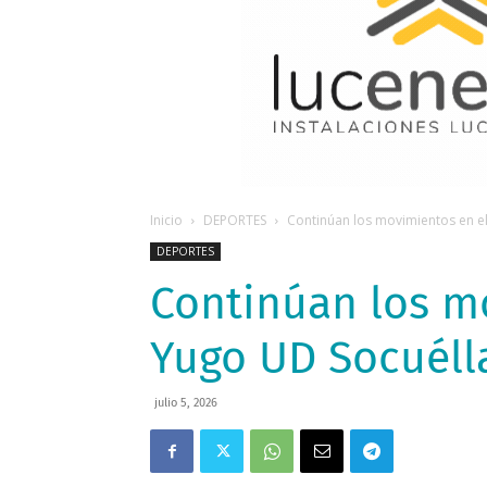
Inicio
DEPORTES
Continúan los movimientos en 
DEPORTES
Continúan los m
Yugo UD Socuél
julio 5, 2026