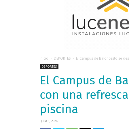
Inicio
DEPORTES
El Campus de Baloncesto se desp
DEPORTES
El Campus de Ba
con una refresca
piscina
julio 5, 2026