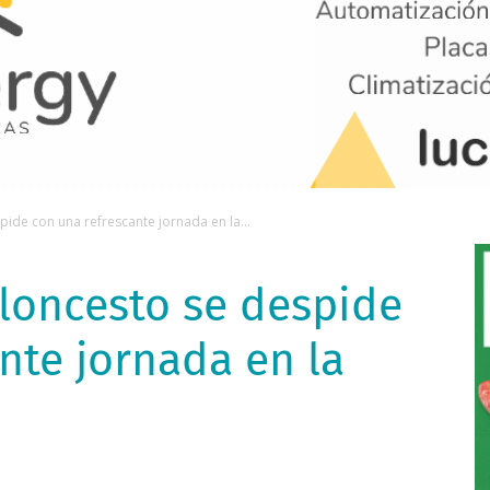
ide con una refrescante jornada en la...
loncesto se despide
nte jornada en la