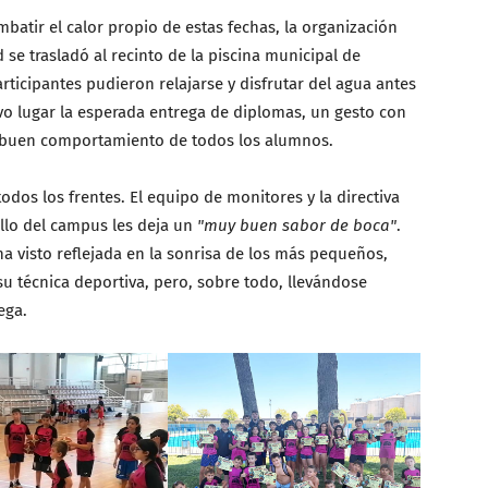
mbatir el calor propio de estas fechas, la organización
 se trasladó al recinto de la piscina municipal de
rticipantes pudieron relajarse y disfrutar del agua antes
tuvo lugar la esperada entrega de diplomas, un gesto con
el buen comportamiento de todos los alumnos.
todos los frentes. El equipo de monitores y la directiva
llo del campus les deja un
"muy buen sabor de boca"
.
a visto reflejada en la sonrisa de los más pequeños,
 técnica deportiva, pero, sobre todo, llevándose
ega.