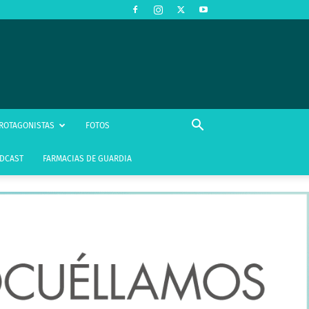
ROTAGONISTAS
FOTOS
DCAST
FARMACIAS DE GUARDIA