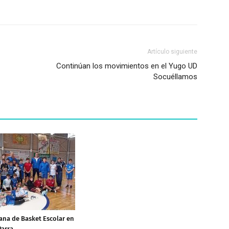
Artículo siguiente
Continúan los movimientos en el Yugo UD
Socuéllamos
na de Basket Escolar en
Parra