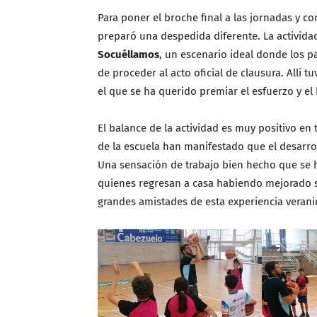
Para poner el broche final a las jornadas y co
preparó una despedida diferente. La actividad
Socuéllamos
, un escenario ideal donde los pa
de proceder al acto oficial de clausura. Allí 
el que se ha querido premiar el esfuerzo y 
El balance de la actividad es muy positivo en 
de la escuela han manifestado que el desarro
Una sensación de trabajo bien hecho que se h
quienes regresan a casa habiendo mejorado su
grandes amistades de esta experiencia verani