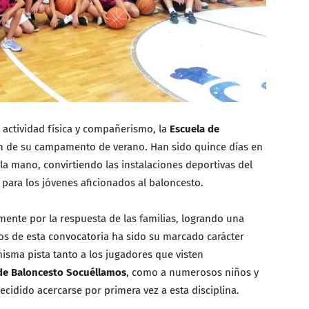
actividad física y compañerismo, la
Escuela de
ón de su campamento de verano. Han sido quince días en
 la mano, convirtiendo las instalaciones deportivas del
para los jóvenes aficionados al baloncesto.
mente por la respuesta de las familias, logrando una
os de esta convocatoria ha sido su marcado carácter
isma pista tanto a los jugadores que visten
 de Baloncesto Socuéllamos
, como a numerosos niños y
ecidido acercarse por primera vez a esta disciplina.