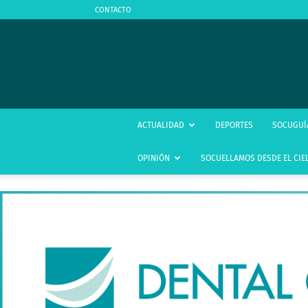
CONTACTO
ACTUALIDAD
DEPORTES
SOCUGUÍ
OPINIÓN
SOCUELLAMOS DESDE EL CIE