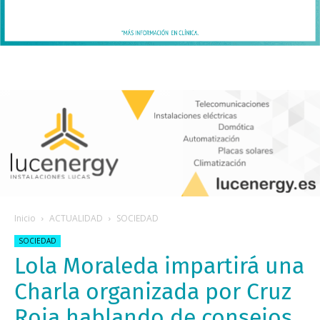
Inicio
ACTUALIDAD
SOCIEDAD
SOCIEDAD
Lola Moraleda impartirá una
Charla organizada por Cruz
Roja hablando de consejos