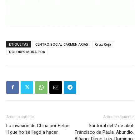
ETIQUETAS
CENTRO SOCIAL CARMEN ARIAS
Cruz Roja
DOLORES MORALEDA
Artículo anterior
Artículo siguiente
La invasión de China por Felipe
Santoral del 2 de abril.
II que no se llegó a hacer.
Francisco de Paula, Abundio,
Alfiano, Diego Luis, Domingo,