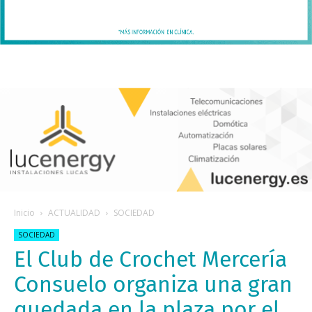
Inicio
ACTUALIDAD
SOCIEDAD
SOCIEDAD
El Club de Crochet Mercería
Consuelo organiza una gran
quedada en la plaza por el