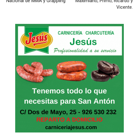
Nacional de MMA y Grappling
Maximiano, Primo, Ricardo y
Vicente.