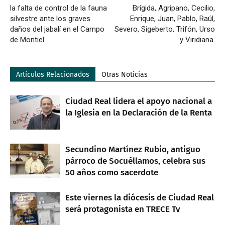
la falta de control de la fauna
Brígida, Agripano, Cecilio,
silvestre ante los graves
Enrique, Juan, Pablo, Raúl,
daños del jabalí en el Campo
Severo, Sigeberto, Trifón, Urso
de Montiel
y Viridiana.
Artículos Relacionados
Otras Noticias
Ciudad Real lidera el apoyo nacional a
la Iglesia en la Declaración de la Renta
Secundino Martínez Rubio, antiguo
párroco de Socuéllamos, celebra sus
50 años como sacerdote
Este viernes la diócesis de Ciudad Real
será protagonista en TRECE Tv