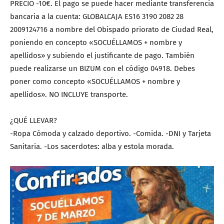
PRECIO -10€. El pago se puede hacer mediante transferencia
bancaria a la cuenta: GLOBALCAJA ES16 3190 2082 28
2009124716 a nombre del Obispado priorato de Ciudad Real,
poniendo en concepto «SOCUÉLLAMOS + nombre y
apellidos» y subiendo el justificante de pago. También
puede realizarse un BIZUM con el código 04918. Debes
poner como concepto «SOCUÉLLAMOS + nombre y
apellidos». NO INCLUYE transporte.
¿QUÉ LLEVAR?
-Ropa Cómoda y calzado deportivo. -Comida. -DNI y Tarjeta
Sanitaria. -Los sacerdotes: alba y estola morada.