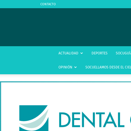
CONTACTO
ACTUALIDAD
DEPORTES
SOCUGUÍ
OPINIÓN
SOCUELLAMOS DESDE EL CIE