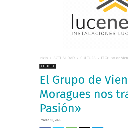
Inicio
ACTUALIDAD
CULTURA
El Grupo de Vie
CULTURA
El Grupo de Vie
Moragues nos tr
Pasión»
marzo 10, 2026