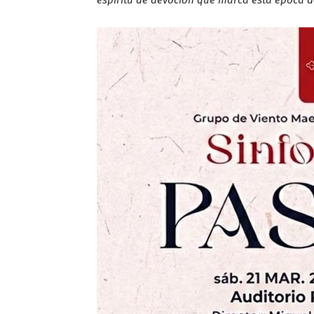
espíritu de devoción que marca esta época d