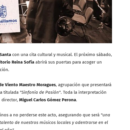
Santa
con una cita cultural y musical. El próximo sábado,
torio Reina Sofía
abrirá sus puertas para acoger un
ción.
de Viento Maestro Moragues
, agrupación que presentará
ca titulada
"Sinfonía de Pasión"
. Toda la interpretación
 director,
Miguel Carlos Gómez Perona
.
cinos a no perderse este acto, asegurando que será
"una
talento de nuestros músicos locales y adentrarse en el