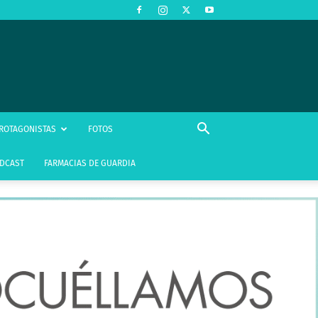
ROTAGONISTAS
FOTOS
DCAST
FARMACIAS DE GUARDIA