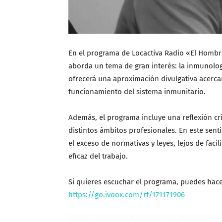
En el programa de Locactiva Radio «El Hombr
aborda un tema de gran interés: la inmunolog
ofrecerá una aproximación divulgativa acerca
funcionamiento del sistema inmunitario.
Además, el programa incluye una reflexión crí
distintos ámbitos profesionales. En este sent
el exceso de normativas y leyes, lejos de facili
eficaz del trabajo.
Si quieres escuchar el programa, puedes hacer
https://go.ivoox.com/rf/171171906