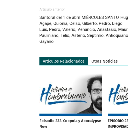
Artículo anterior
Santoral del 1 de abril. MIÉRCOLES SANTO. Hug
Agape, Quionia, Celso, Gilberto, Pedro, Diego
Luis, Pedro, Valerio, Venancio, Anastasio, Maur
Pauliniano, Telio, Asterio, Septimio, Antioquiano
Gayano.
Artículos Relacionados
Otras Noticias
Episodio 232. Coppola y Apocalypse
EPISODIO 2
Now
IMPROVISA