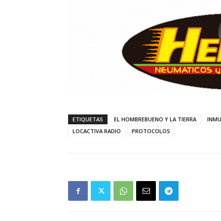
ETIQUETAS
EL HOMBREBUENO Y LA TIERRA
INM
LOCACTIVA RADIO
PROTOCOLOS