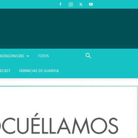
ROTAGONISTAS
FOTOS
DCAST
FARMACIAS DE GUARDIA