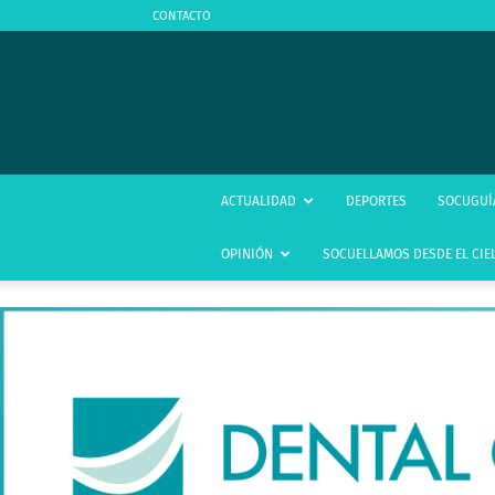
CONTACTO
ACTUALIDAD
DEPORTES
SOCUGUÍ
OPINIÓN
SOCUELLAMOS DESDE EL CIE