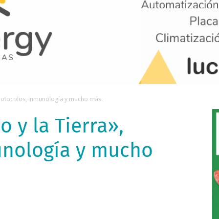
rotocolos, inmunología y mucho más.
 y la Tierra»,
unología y mucho