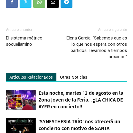
Artículo anterior
Artículo siguiente
El sistema métrico
Elena García: “Sabemos que es
socuellamino
lo que nos espera con otros
partidos, llevarnos a tiempos
arcaicos"
Artículos Relacionados
Otras Noticias
Esta noche, martes 12 de agosto en la
Zona Joven de la Feria... ¡¡LA CHICA DE
AYER en concierto!!
'SYNESTHESIA TRÍO' nos ofrecerá un
concierto con motivo de SANTA