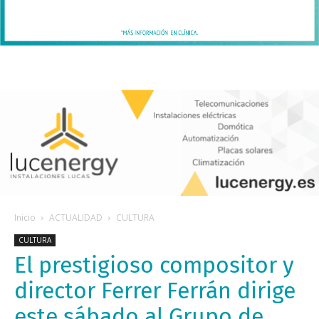
Inicio
ACTUALIDAD
CULTURA
CULTURA
El prestigioso compositor y
director Ferrer Ferrán dirige
este sábado al Grupo de