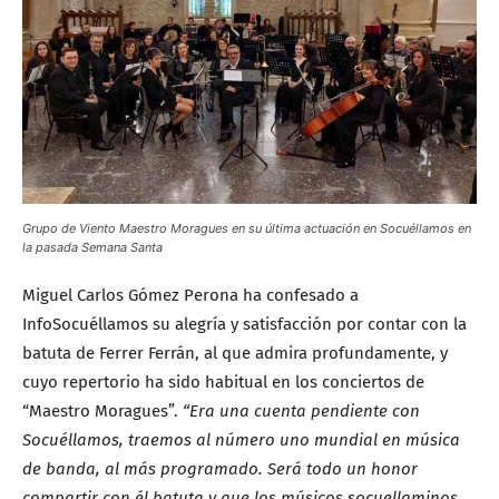
Grupo de Viento Maestro Moragues en su última actuación en Socuéllamos en
la pasada Semana Santa
Miguel Carlos Gómez Perona ha confesado a
InfoSocuéllamos su alegría y satisfacción por contar con la
batuta de Ferrer Ferrán, al que admira profundamente, y
cuyo repertorio ha sido habitual en los conciertos de
“Maestro Moragues”.
“Era una cuenta pendiente con
Socuéllamos, traemos al número uno mundial en música
de banda, al más programado. Será todo un honor
compartir con él batuta y que los músicos socuellaminos