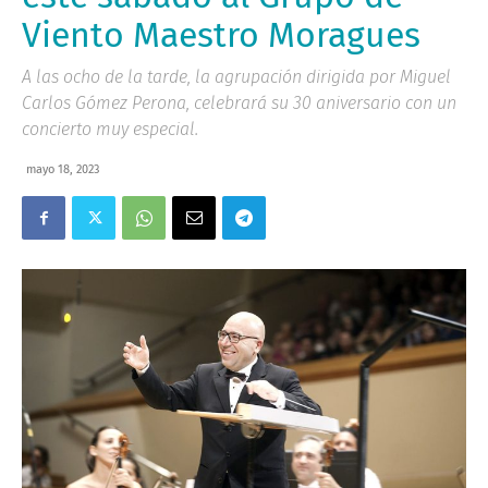
Viento Maestro Moragues
A las ocho de la tarde, la agrupación dirigida por Miguel
Carlos Gómez Perona, celebrará su 30 aniversario con un
concierto muy especial.
mayo 18, 2023