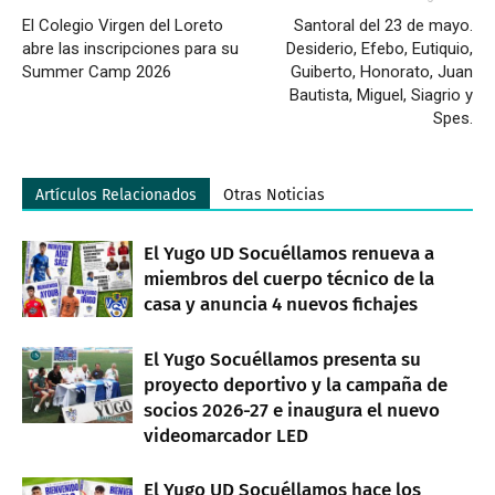
El Colegio Virgen del Loreto
Santoral del 23 de mayo.
abre las inscripciones para su
Desiderio, Efebo, Eutiquio,
Summer Camp 2026
Guiberto, Honorato, Juan
Bautista, Miguel, Siagrio y
Spes.
Artículos Relacionados
Otras Noticias
El Yugo UD Socuéllamos renueva a
miembros del cuerpo técnico de la
casa y anuncia 4 nuevos fichajes
El Yugo Socuéllamos presenta su
proyecto deportivo y la campaña de
socios 2026-27 e inaugura el nuevo
videomarcador LED
El Yugo UD Socuéllamos hace los