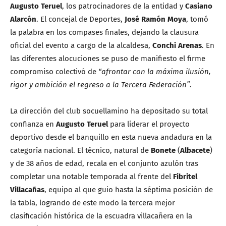
Augusto Teruel
, los patrocinadores de la entidad y
Casiano
Alarcón
. El concejal de Deportes,
José Ramón Moya
, tomó
la palabra en los compases finales, dejando la clausura
oficial del evento a cargo de la alcaldesa,
Conchi Arenas
. En
las diferentes alocuciones se puso de manifiesto el firme
compromiso colectivó de
“afrontar con la máxima ilusión,
rigor y ambición el regreso a la Tercera Federación”
.
La dirección del club socuellamino ha depositado su total
confianza en
Augusto Teruel
para liderar el proyecto
deportivo desde el banquillo en esta nueva andadura en la
categoría nacional. El técnico, natural de
Bonete
(
Albacete
)
y de 38 años de edad, recala en el conjunto azulón tras
completar una notable temporada al frente del
Fibritel
Villacañas
, equipo al que guio hasta la séptima posición de
la tabla, logrando de este modo la tercera mejor
clasificación histórica de la escuadra villacañera en la