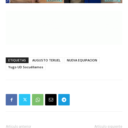
ETIQUETAS
AUGUSTO TERUEL
NUEVA EQUIPACION
Yugo UD Socuéllamos
Artículo anterior
Artículo siguiente