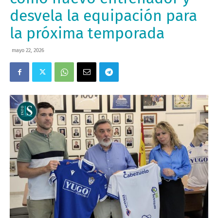
desvela la equipación para
la próxima temporada
mayo 22, 2026