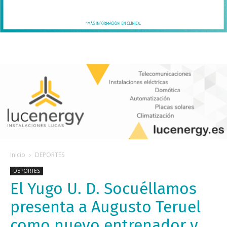
Inicio
DEPORTES
DEPORTES
El Yugo U. D. Socuéllamos
presenta a Augusto Teruel
como nuevo entrenador y