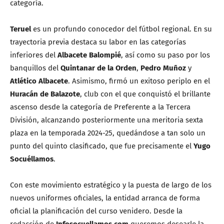
categoría.
Teruel
es un profundo conocedor del fútbol regional. En su
trayectoria previa destaca su labor en las categorías
inferiores del
Albacete Balompié
, así como su paso por los
banquillos del
Quintanar de la Orden
,
Pedro Muñoz
y
Atlético Albacete
. Asimismo, firmó un exitoso periplo en el
Huracán de Balazote
, club con el que conquistó el brillante
ascenso desde la categoría de Preferente a la Tercera
División, alcanzando posteriormente una meritoria sexta
plaza en la temporada 2024-25, quedándose a tan solo un
punto del quinto clasificado, que fue precisamente el
Yugo
Socuéllamos
.
Con este movimiento estratégico y la puesta de largo de los
nuevos uniformes oficiales, la entidad arranca de forma
oficial la planificación del curso venidero. Desde la