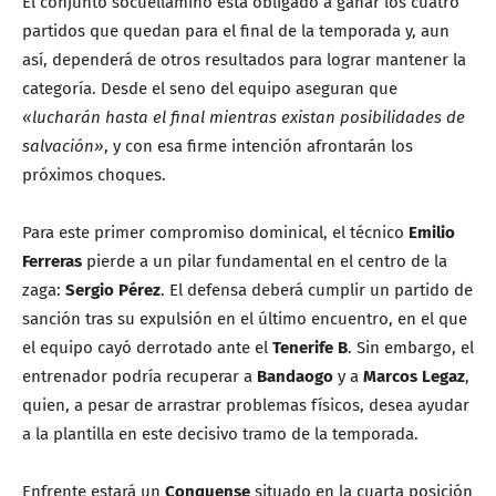
El conjunto socuellamino está obligado a ganar los cuatro
partidos que quedan para el final de la temporada y, aun
así, dependerá de otros resultados para lograr mantener la
categoría. Desde el seno del equipo aseguran que
«lucharán hasta el final mientras existan posibilidades de
salvación»
, y con esa firme intención afrontarán los
próximos choques.
Para este primer compromiso dominical, el técnico
Emilio
Ferreras
pierde a un pilar fundamental en el centro de la
zaga:
Sergio Pérez
. El defensa deberá cumplir un partido de
sanción tras su expulsión en el último encuentro, en el que
el equipo cayó derrotado ante el
Tenerife B
. Sin embargo, el
entrenador podría recuperar a
Bandaogo
y a
Marcos Legaz
,
quien, a pesar de arrastrar problemas físicos, desea ayudar
a la plantilla en este decisivo tramo de la temporada.
Enfrente estará un
Conquense
situado en la cuarta posición