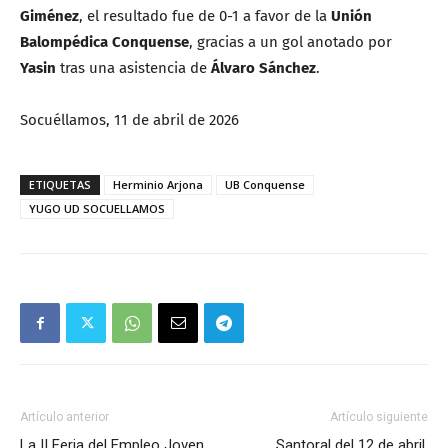
Giménez
, el resultado fue de 0-1 a favor de la
Unión
Balompédica Conquense
, gracias a un gol anotado por
Yasin
tras una asistencia de
Álvaro Sánchez
.
Socuéllamos, 11 de abril de 2026
ETIQUETAS
Herminio Arjona
UB Conquense
YUGO UD SOCUELLAMOS
Artículo anterior
Artículo siguiente
La II Feria del Empleo Joven
Santoral del 12 de abril.