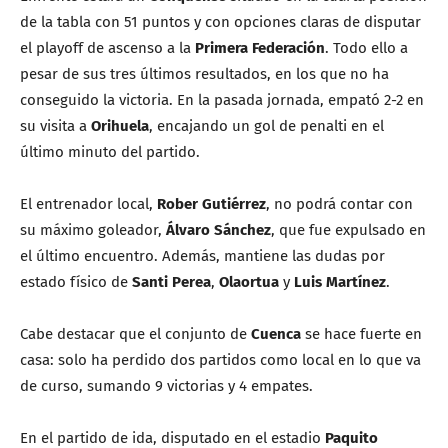
de la tabla con 51 puntos y con opciones claras de disputar
el playoff de ascenso a la
Primera Federación
. Todo ello a
pesar de sus tres últimos resultados, en los que no ha
conseguido la victoria. En la pasada jornada, empató 2-2 en
su visita a
Orihuela
, encajando un gol de penalti en el
último minuto del partido.
El entrenador local,
Rober Gutiérrez
, no podrá contar con
su máximo goleador,
Álvaro Sánchez
, que fue expulsado en
el último encuentro. Además, mantiene las dudas por
estado físico de
Santi Perea
,
Olaortua
y
Luis Martínez
.
Cabe destacar que el conjunto de
Cuenca
se hace fuerte en
casa: solo ha perdido dos partidos como local en lo que va
de curso, sumando 9 victorias y 4 empates.
En el partido de ida, disputado en el estadio
Paquito