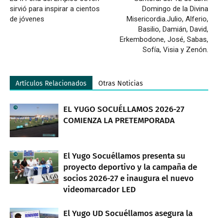
sirvió para inspirar a cientos
Domingo de la Divina
de jóvenes
Misericordia.Julio, Alferio,
Basilio, Damián, David,
Erkembodone, José, Sabas,
Sofía, Visia y Zenón.
Artículos Relacionados
Otras Noticias
EL YUGO SOCUÉLLAMOS 2026-27
COMIENZA LA PRETEMPORADA
El Yugo Socuéllamos presenta su
proyecto deportivo y la campaña de
socios 2026-27 e inaugura el nuevo
videomarcador LED
El Yugo UD Socuéllamos asegura la