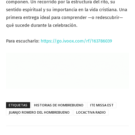
componen. Un recorrido por la estructura del rito, su
sentido espiritual y su importancia en la vida cristiana. Una
primera entrega ideal para comprender —o redescubrir—
qué sucede durante la celebración.
Para escucharlo:
https://go.ivoox.com/rf/163786039
ETIQUETAS
HISTORIAS DE HOMBREBUENO
ITE MISSA EST
JUANJO ROMERO DEL HOMBREBUENO
LOCACTIVA RADIO