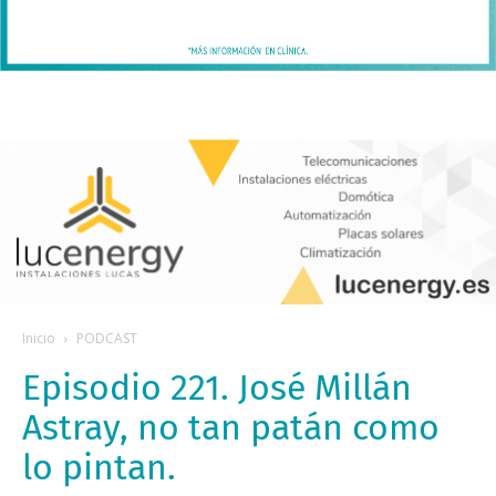
Inicio
PODCAST
Episodio 221. José Millán
Astray, no tan patán como
lo pintan.