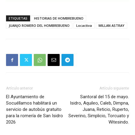
ETIQUETAS
HISTORIAS DE HOMBREBUENO
JUANJO ROMERO DEL HOMBREBUENO
Locactiva
MILLAN ASTRAY
Artículo anterior
Artículo siguiente
El Ayuntamiento de
Santoral del 15 de mayo.
Socuéllamos habilitará un
Isidro, Aquileo, Caleb, Dimpna,
servicio de autobús gratuito
Juana, Reticio, Ruperto,
para la romería de San Isidro
Severino, Simplicio, Torcuato y
2026
Witesindo.