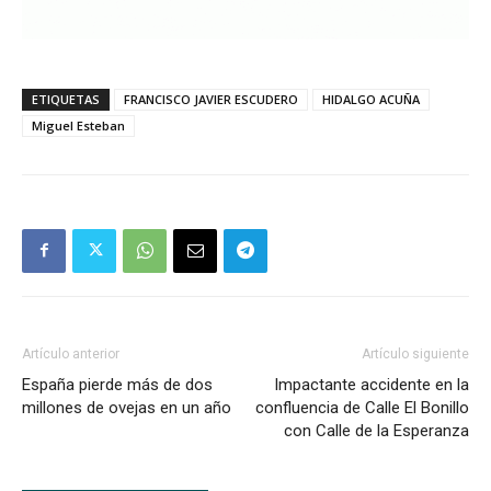
ETIQUETAS
FRANCISCO JAVIER ESCUDERO
HIDALGO ACUÑA
Miguel Esteban
Artículo anterior
Artículo siguiente
España pierde más de dos
Impactante accidente en la
millones de ovejas en un año
confluencia de Calle El Bonillo
con Calle de la Esperanza