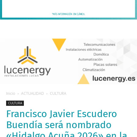
Inicio
ACTUALIDAD
CULTURA
CULTURA
Francisco Javier Escudero
Buendía será nombrado
«Hidalgo Acuña 2026» en la