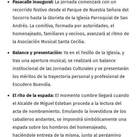
Pasacalle inaugural:
La jornada comenzará con un
recorrido festivo desde el Parque de Nuestra Señora del
Socorro hasta la Glorieta de la Iglesia Parroquial de San
Andrés. La comitiva, formada por autoridades, el
homenajeado, familiares y vecinos, avanzará al ritmo de
la Asociación Musical Santa Cecilia.
Balance y presentación:
Ya en el Tesillo de la Iglesia, y
tras una apertura musical, se realizará un balance
institucional de las Jornadas Culturales y se presentarán
los méritos de la trayectoria personal y profesional de
Escudero Buendía.
El rito de la espada:
El momento cumbre llegará cuando
el Alcalde de Miguel Esteban proceda a la lectura del
acta de nombramiento. Emulando la investidura de los
caballeros andantes, se impondrá simbólicamente una
espada sobre los hombros del homenajeado,
haciéndole entrega de la misma, junto al pergamino