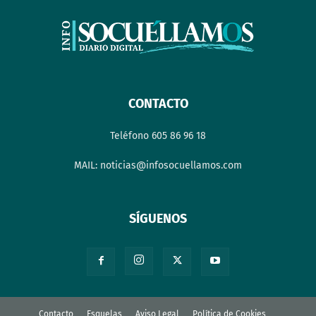
CONTACTO
Teléfono 605 86 96 18
MAIL: noticias@infosocuellamos.com
SÍGUENOS
Contacto
Esquelas
Aviso Legal
Política de Cookies